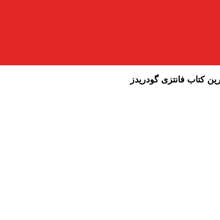
رین کتاب فانتزی گودریدز