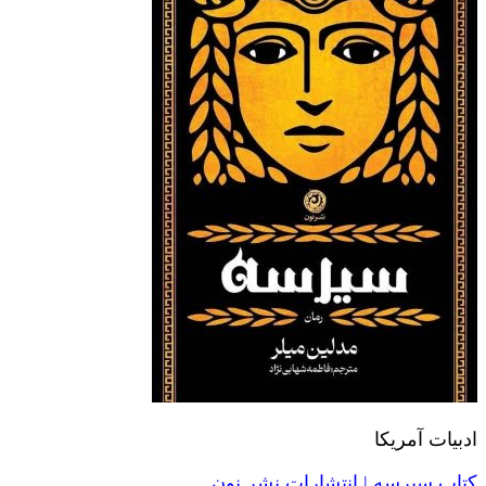
ادبیات آمریکا
کتاب سیرسه | انتشارات نشر نون