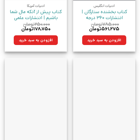
ادبیات انگلیس
ادبیات آمریکا
کتاب بخشنده ستارگان |
کتاب پیش از آنکه مال شما
انتشارات 360 درجه
باشیم | انتشارات علمی
۷۸۵,۰۰۰
تومان
۲۵۰,۰۰۰
تومان
قیمت
قیمت
قیمت
قیمت
۵۶۱,۲۷۵
تومان
۱۷۸,۷۵۰
تومان
اصلی:
فعلی:
اصلی:
فعلی:
۷۸۵,۰۰۰تومان
۵۶۱,۲۷۵تومان.
۲۵۰,۰۰۰تومان
۱۷۸,۷۵۰تومان.
افزودن به سبد خرید
افزودن به سبد خرید
بود.
بود.