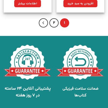
۴۹۹,۹۰۰تومان
۳۷۷,۴۲۵تومان.
افزودن به سبد خرید
اطلاعات بیشتر
بود.
2
1
پشتیبانی آنلاین 24 ساعته
ضمانت سلامت فیزیکی
در 7 روز هفته
کتاب‌ها