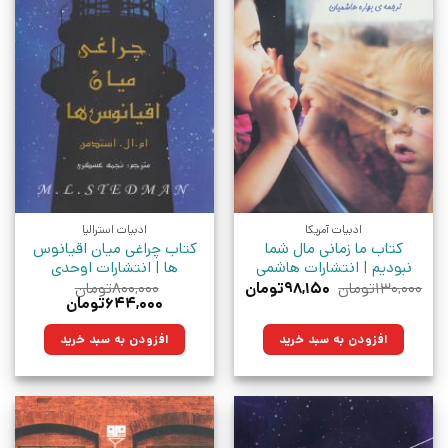
ادبیات آمریکا
ادبیات استرالیا
کتاب ما زمانی مال شما
کتاب چراغی میان اقیانوس
نبودیم | انتشارات هاشمی
ها | انتشارات اوحدی
قیمت
قیمت
۱۳۰,۰۰۰
تومان
۹۸,۱۵۰
تومان
۸۰۰,۰۰۰
تومان
اصلی:
فعلی:
قیمت
قیمت
۶۴۴,۰۰۰
تومان
۱۳۰,۰۰۰تومان
۹۸,۱۵۰تومان.
اصلی:
فعلی:
بود.
۸۰۰,۰۰۰تومان
۶۴۴,۰۰۰تومان.
افزودن به سبد خرید
افزودن به سبد خرید
بود.