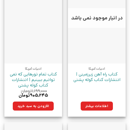
در انبار موجود نمی باشد
ادبیات آمریکا
ادبیات آمریکا
کتاب راه آهن زیرزمینی |
کتاب تمام نورهایی که نمی
انتشارات کتاب کوله پشتی
توانیم ببینیم | انتشارات
کتاب کوله پشتی
۱,۱۹۹,۰۰۰
تومان
قیمت
قیمت
۹۰۵,۲۴۵
تومان
اصلی:
فعلی:
۱,۱۹۹,۰۰۰تومان
۹۰۵,۲۴۵تومان.
اطلاعات بیشتر
افزودن به سبد خرید
بود.