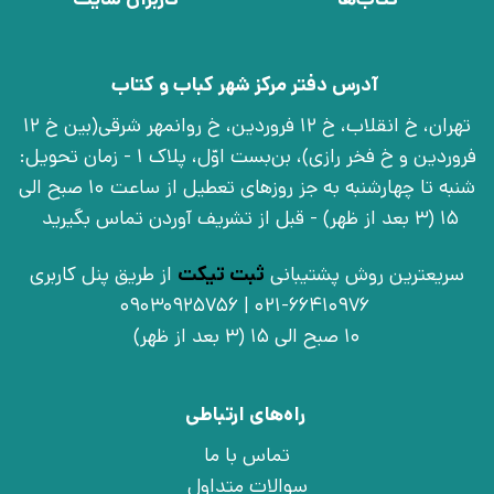
آدرس دفتر مرکز شهر کباب و کتاب
تهران، خ انقلاب، خ 12 فروردین، خ روانمهر شرقی(بین خ 12
فروردین و خ فخر رازی)، بن‌بست اوّل، پلاک 1 - زمان تحویل:
شنبه تا چهارشنبه به جز روزهای تعطیل از ساعت 10 صبح الی
15 (3 بعد از ظهر) - قبل از تشریف آوردن تماس بگیرید
سریعترین روش پشتیبانی
ثبت تیکت
از طریق پنل کاربری
021-66410976 | 09030925756
10 صبح الی 15 (3 بعد از ظهر)
راه‌های ارتباطی
تماس با ما
سوالات متداول