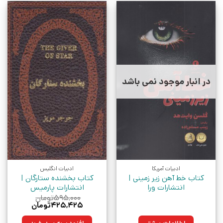
در انبار موجود نمی باشد
ادبیات آمریکا
ادبیات انگلیس
کتاب خط آهن زیر زمینی |
کتاب بخشنده ستارگان |
انتشارات ورا
انتشارات پارمیس
۵۹۵,۰۰۰
تومان
قیمت
قیمت
۴۲۵,۴۲۵
تومان
اصلی:
فعلی:
۵۹۵,۰۰۰تومان
۴۲۵,۴۲۵تومان.