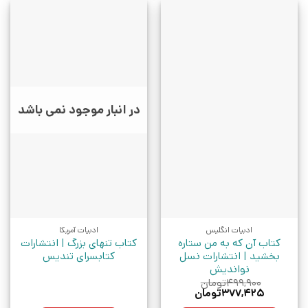
در انبار موجود نمی باشد
ادبیات انگلیس
ادبیات آمریکا
کتاب آن که به من ستاره
کتاب تنهای بزرگ | انتشارات
بخشید | انتشارات نسل
کتابسرای تندیس
نواندیش
۴۹۹,۹۰۰
تومان
قیمت
قیمت
۳۷۷,۴۲۵
تومان
اصلی:
فعلی: