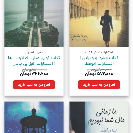
انتشارات دختر آفتاب
ادبیات استرالیا
کتاب عشق و ویرانی |
کتاب نوری میان اقیانوس ها
انتشارات ابوعطا
| انتشارات افق بی پایان
۸۰۰,۰۰۰
تومان
۵۲۰,۰۰۰
تومان
قیمت
قیمت
قیمت
قیمت
۵۷۲,۰۰۰
تومان
۳۶۶,۶۰۰
تومان
اصلی:
فعلی:
اصلی:
فعلی:
۸۰۰,۰۰۰تومان
۵۷۲,۰۰۰تومان.
۵۲۰,۰۰۰تومان
۳۶۶,۶۰۰تومان.
افزودن به سبد خرید
افزودن به سبد خرید
بود.
بود.