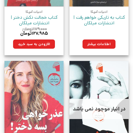
ادبیات آمریکا
ادبیات آمریکا
کتاب به تاریکی خواهم رفت |
کتاب خجالت نکش دختر |
انتشارات میلکان
انتشارات میلکان
۱۷۹,۰۰۰
تومان
قیمت
قیمت
۱۲۷,۹۸۵
تومان
اصلی:
فعلی:
۱۷۹,۰۰۰تومان
۱۲۷,۹۸۵تومان.
اطلاعات بیشتر
افزودن به سبد خرید
بود.
در انبار موجود نمی باشد