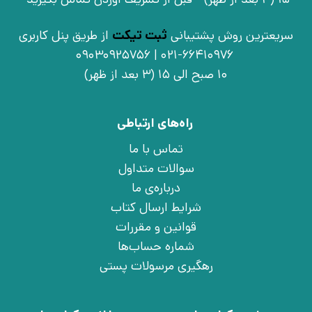
سریعترین روش پشتیبانی
ثبت تیکت
از طریق پنل کاربری
021-66410976 | 09030925756
10 صبح الی 15 (3 بعد از ظهر)
راه‌های ارتباطی
تماس با ما
سوالات متداول
درباره‌ی ما
شرایط ارسال کتاب
قوانین و مقررات
شماره حساب‌ها
رهگیری مرسولات پستی