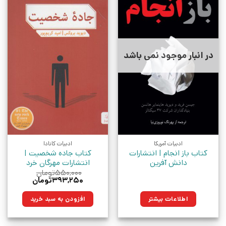
در انبار موجود نمی باشد
ادبیات آمریکا
ادبیات کانادا
کتاب باز انجام | انتشارات
کتاب جاده شخصیت |
دانش آفرین
انتشارات مهرگان خرد
۵۵۰,۰۰۰
تومان
قیمت
قیمت
۳۹۳,۲۵۰
تومان
اصلی:
فعلی:
۵۵۰,۰۰۰تومان
۳۹۳,۲۵۰تومان.
اطلاعات بیشتر
افزودن به سبد خرید
بود.