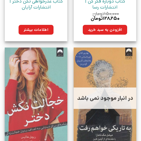
کتاب دوباره فکر کن |
کتاب عذرخواهی نکن دختر |
انتشارات رسا
انتشارات آرایان
۱۵۰,۰۰۰
تومان
قیمت
قیمت
۱۲۸,۲۵۰
تومان
اصلی:
فعلی:
۱۵۰,۰۰۰تومان
۱۲۸,۲۵۰تومان.
افزودن به سبد خرید
اطلاعات بیشتر
بود.
در انبار موجود نمی باشد