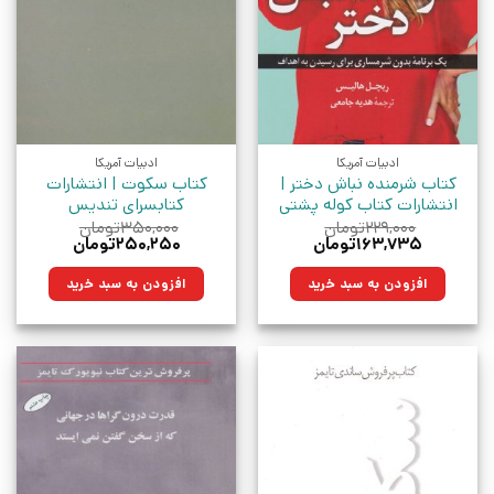
ادبیات آمریکا
ادبیات آمریکا
کتاب شرمنده نباش دختر |
کتاب سکوت | انتشارات
انتشارات کتاب کوله پشتی
کتابسرای تندیس
۲۲۹,۰۰۰
تومان
۳۵۰,۰۰۰
تومان
قیمت
قیمت
قیمت
قیمت
۱۶۳,۷۳۵
تومان
۲۵۰,۲۵۰
تومان
اصلی:
فعلی:
اصلی:
فعلی:
۲۲۹,۰۰۰تومان
۱۶۳,۷۳۵تومان.
۳۵۰,۰۰۰تومان
۲۵۰,۲۵۰تومان.
افزودن به سبد خرید
افزودن به سبد خرید
بود.
بود.