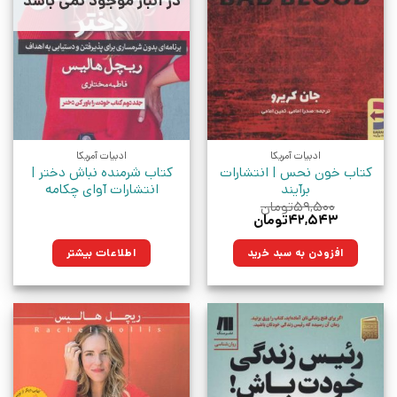
در انبار موجود نمی باشد
ادبیات آمریکا
ادبیات آمریکا
کتاب خون نحس | انتشارات
کتاب شرمنده نباش دختر |
برآیند
انتشارات آوای چکامه
۵۹,۵۰۰
تومان
قیمت
قیمت
۴۲,۵۴۳
تومان
اصلی:
فعلی:
۵۹,۵۰۰تومان
۴۲,۵۴۳تومان.
افزودن به سبد خرید
اطلاعات بیشتر
بود.