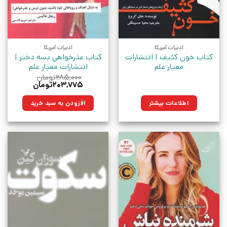
ادبیات آمریکا
ادبیات آمریکا
کتاب خون کثیف | انتشارات
کتاب عذرخواهی بسه دختر |
معیار علم
انتشارات معیار علم
۲۸۵,۰۰۰
تومان
قیمت
قیمت
۲۰۳,۷۷۵
تومان
اصلی:
فعلی:
۲۸۵,۰۰۰تومان
۲۰۳,۷۷۵تومان.
اطلاعات بیشتر
افزودن به سبد خرید
بود.