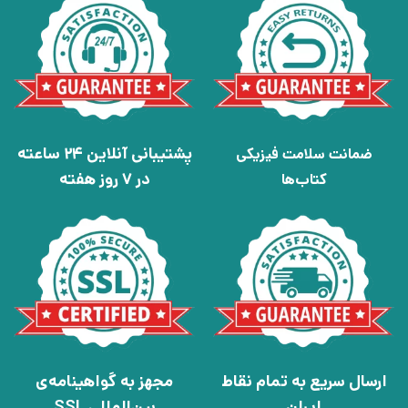
پشتیبانی آنلاین 24 ساعته
ضمانت سلامت فیزیکی
در 7 روز هفته
کتاب‌ها
ارسال سریع به تمام نقاط
مجهز به گواهینامه‌ی
ایران
بین‌المللی SSL