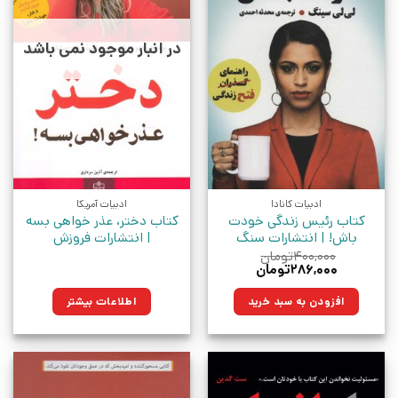
در انبار موجود نمی باشد
ادبیات کانادا
ادبیات آمریکا
کتاب رئیس زندگی خودت
کتاب دختر، عذر خواهی بسه
باش! | انتشارات سنگ
| انتشارات فروزش
۴۰۰,۰۰۰
تومان
قیمت
قیمت
۲۸۶,۰۰۰
تومان
اصلی:
فعلی:
۴۰۰,۰۰۰تومان
۲۸۶,۰۰۰تومان.
افزودن به سبد خرید
اطلاعات بیشتر
بود.