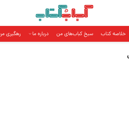
خلاصه کتاب
سیخ کباب‌های من
درباره ما
رهگیری مر