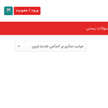
ورود / عضویت
سولات پستی