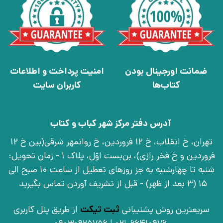
ضمانت اورجینال بودن
امنیت پرداخت و اطلاعات
کتاب‌ها
کاربران سایت
آدرس دفتر مرکز شهر کباب و کتاب
تهران، خ انقلاب، خ 12 فروردین، خ روانمهر شرقی(بین خ 12
فروردین و خ فخر رازی)، بن‌بست اوّل، پلاک 1 - زمان تحویل:
شنبه تا چهارشنبه به جز روزهای تعطیل از ساعت 10 صبح الی
15 (3 بعد از ظهر) - قبل از تشریف آوردن تماس بگیرید
سریعترین روش پشتیبانی
ثبت تیکت
از طریق پنل کاربری