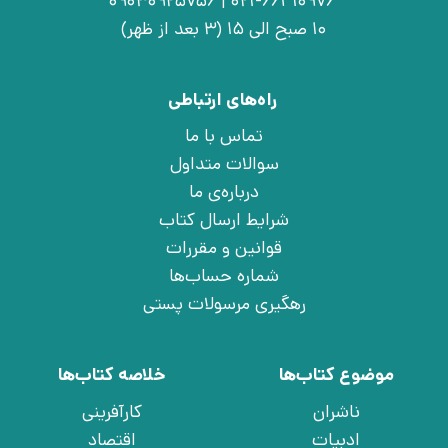
021-66410976 | 09030925756
10 صبح الی 15 (3 بعد از ظهر)
راه‌های ارتباطی
تماس با ما
سوالات متداول
درباره‌ی ما
شرایط ارسال کتاب
قوانین و مقررات
شماره حساب‌ها
رهگیری مرسولات پستی
موضوع کتاب‌ها
خلاصه کتاب‌ها
ناشران
کارآفرینی
ادبیات
اقتصاد