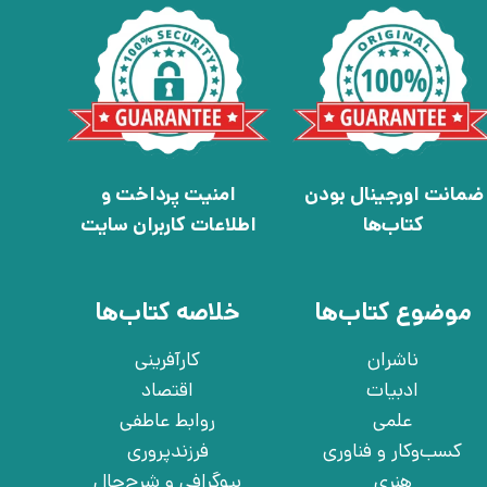
ضمانت اورجینال بودن
امنیت پرداخت و
کتاب‌ها
اطلاعات کاربران سایت
موضوع کتاب‌ها
خلاصه کتاب‌ها
ناشران
کارآفرینی
ادبیات
اقتصاد
علمی
روابط عاطفی
کسب‌وکار و فناوری
فرزندپروری
هنری
بیوگرافی و شرح‌حال