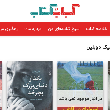
خلاصه کتاب
سیخ کباب‌های من
درباره ما
رهگیری مر
پک دوبلین
در انبار موجود نمی باشد
د