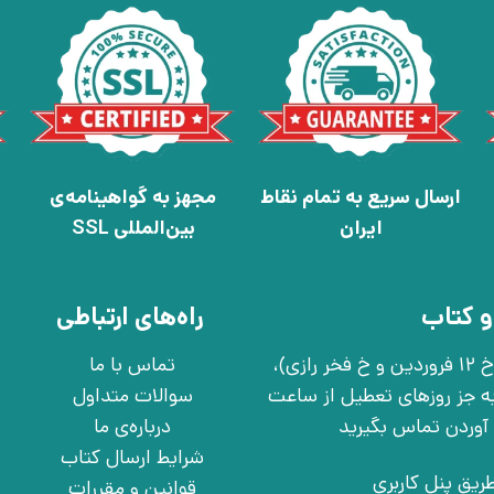
ارسال سریع به تمام نقاط
مجهز به گواهینامه‌ی
ایران
بین‌المللی SSL
و کتاب
راه‌های ارتباطی
تهران، خ انقلاب، خ 12 فروردین، خ روانمهر شرقی(بین خ 12 فروردین و خ فخر رازی)،
تماس با ما
چهارشنبه به جز روزهای تعطیل از ساعت
سوالات متداول
درباره‌ی ما
شرایط ارسال کتاب
ریق پنل کاربری
قوانین و مقررات