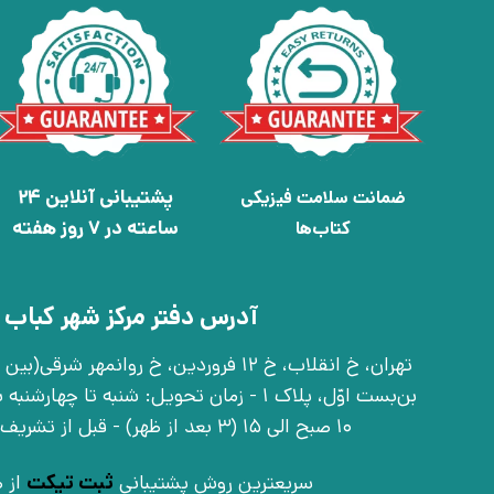
پشتیبانی آنلاین 24
ضمانت سلامت فیزیکی
ساعته در 7 روز هفته
کتاب‌ها
آدرس دفتر مرکز شهر کباب 
بن‌بست اوّل، پلاک 1 - زمان تحویل: شنبه تا 
10 صبح الی 15 (3 بعد از ظهر) - قبل از تشریف آوردن تماس بگیرید
سریعترین روش پشتیبانی
ثبت تیکت
از ط