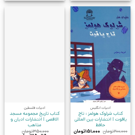
ادبیات انگلیس
ادبیات فلسطین
کتاب شرلوک هولمز : تاج
کتاب تاریخ مجموعه مسجد
یاقوت | انتشارات بین المللی
الاقصی | انتشارات ادیان و
حافظ
مذاهب
قیمت
قیمت
۲۰۰,۰۰۰
تومان
۱۵۱,۰۰۰
تومان
۳۵۰,۰۰۰
تومان