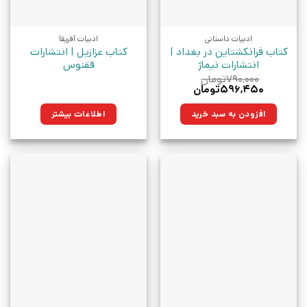
ادبیات داستانی
ادبیات آفریقا
کتاب فرانکشتاین در بغداد |
کتاب عزازیل | انتشارات
انتشارات نیماژ
ققنوس
۷۹۰,۰۰۰
تومان
قیمت
قیمت
۵۹۶,۴۵۰
تومان
اصلی:
فعلی:
۷۹۰,۰۰۰تومان
۵۹۶,۴۵۰تومان.
افزودن به سبد خرید
اطلاعات بیشتر
بود.