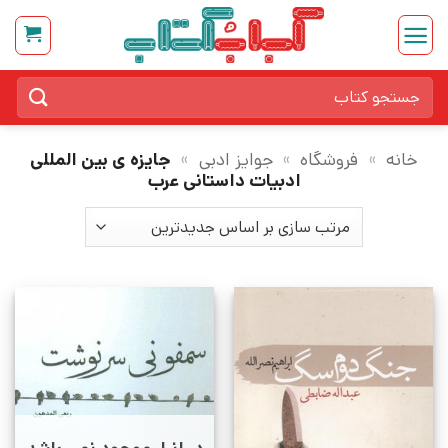
Ski
t
conten
جستجو
برای:
خانه
»
فروشگاه
»
جوایز ادبی
»
جایزه ی بین المللی
ادبیات داستانی عرب