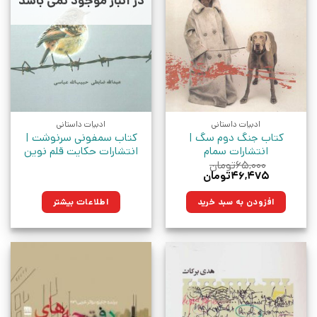
در انبار موجود نمی باشد
ادبیات داستانی
ادبیات داستانی
کتاب جنگ دوم سگ |
کتاب سمفونی سرنوشت |
انتشارات سمام
انتشارات حکایت قلم نوین
۶۵,۰۰۰
تومان
قیمت
قیمت
۴۶,۴۷۵
تومان
اصلی:
فعلی:
۶۵,۰۰۰تومان
۴۶,۴۷۵تومان.
افزودن به سبد خرید
اطلاعات بیشتر
بود.