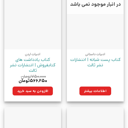
در انبار موجود نمی باشد
ادبیات داستانی
ادبیات اردن
کتاب پست شبانه | انتشارات
کتاب یادداشت های
نشر ثالث
کتابفروش | انتشارات نشر
ثالث
۷۵۰,۰۰۰
تومان
قیمت
قیمت
۵۶۶,۲۵۰
تومان
اصلی:
فعلی:
۷۵۰,۰۰۰تومان
۵۶۶,۲۵۰تومان.
اطلاعات بیشتر
افزودن به سبد خرید
بود.