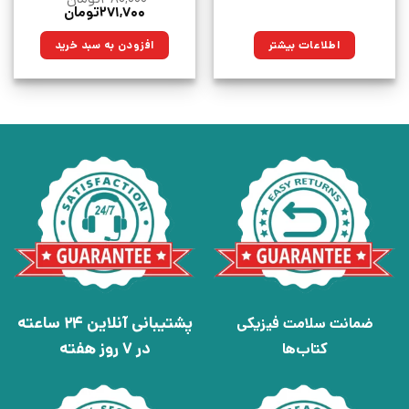
قیمت
قیمت
۲۷۱,۷۰۰
تومان
اصلی:
فعلی:
۳۸۰,۰۰۰تومان
۲۷۱,۷۰۰تومان.
اطلاعات بیشتر
افزودن به سبد خرید
بود.
پشتیبانی آنلاین 24 ساعته
ضمانت سلامت فیزیکی
در 7 روز هفته
کتاب‌ها