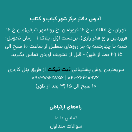
آدرس دفتر مرکز شهر کباب و کتاب
تهران، خ انقلاب، خ 12 فروردین، خ روانمهر شرقی(بین خ 12
فروردین و خ فخر رازی)، بن‌بست اوّل، پلاک 1 - زمان تحویل:
شنبه تا چهارشنبه به جز روزهای تعطیل از ساعت 10 صبح الی
15 (3 بعد از ظهر) - قبل از تشریف آوردن تماس بگیرید
سریعترین روش پشتیبانی
ثبت تیکت
از طریق پنل کاربری
021-66410976 | 09030925756
10 صبح الی 15 (3 بعد از ظهر)
راه‌های ارتباطی
تماس با ما
سوالات متداول