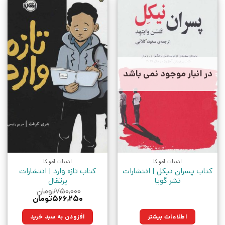
در انبار موجود نمی باشد
ادبیات آمریکا
ادبیات آمریکا
کتاب پسران نیکل | انتشارات
کتاب تازه وارد | انتشارات
نشر گویا
پرتقال
۷۵۰,۰۰۰
تومان
قیمت
قیمت
۵۶۶,۲۵۰
تومان
اصلی:
فعلی:
۷۵۰,۰۰۰تومان
۵۶۶,۲۵۰تومان.
اطلاعات بیشتر
افزودن به سبد خرید
بود.