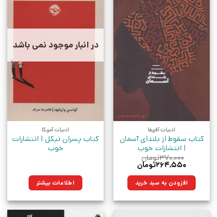
در انبار موجود نمی باشد
ادبیات آفریقا
ادبیات آمریکا
کتاب سقوط از بلندای آسمان
کتاب پسران نیکل | انتشارات
| انتشارات خوب
خوب
۳۷۰,۰۰۰
تومان
قیمت
قیمت
۲۶۴,۵۵۰
تومان
اصلی:
فعلی:
۳۷۰,۰۰۰تومان
۲۶۴,۵۵۰تومان.
افزودن به سبد خرید
اطلاعات بیشتر
بود.