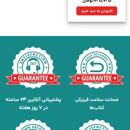
قیمت
قیمت
۷۲۵,۷۲۵
تومان
اصلی:
فعلی:
۱,۰۱۵,۰۰۰تومان
۷۲۵,۷۲۵تومان.
افزودن به سبد خرید
بود.
پشتیبانی آنلاین 24 ساعته
ضمانت سلامت فیزیکی
در 7 روز هفته
کتاب‌ها