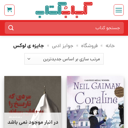
Ski
t
conten
جستجو
برای:
خانه
»
فروشگاه
»
جوایز ادبی
»
جایزه ی لوکس
در انبار موجود نمی باشد