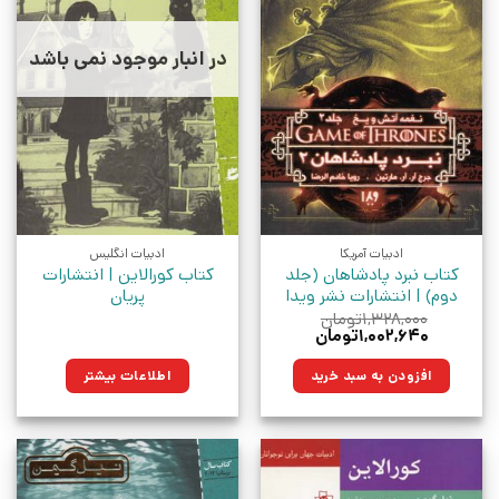
در انبار موجود نمی باشد
ادبیات آمریکا
ادبیات انگلیس
کتاب نبرد پادشاهان (جلد
کتاب کورالاین | انتشارات
دوم) | انتشارات نشر ویدا
پریان
۱,۳۲۸,۰۰۰
تومان
قیمت
قیمت
۱,۰۰۲,۶۴۰
تومان
اصلی:
فعلی:
۱,۳۲۸,۰۰۰تومان
۱,۰۰۲,۶۴۰تومان.
افزودن به سبد خرید
اطلاعات بیشتر
بود.