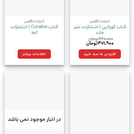
ادبیات انگلیس
ادبیات انگلیس
کتاب کورالین | انتشارات نشر
کتاب Coraline | انتشارات
مات
آمه
۶۶۰,۰۰۰
تومان
قیمت
قیمت
۴۷۱,۹۰۰
تومان
اصلی:
فعلی:
۶۶۰,۰۰۰تومان
۴۷۱,۹۰۰تومان.
افزودن به سبد خرید
اطلاعات بیشتر
بود.
در انبار موجود نمی باشد