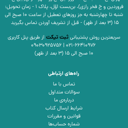
فروردین و خ فخر رازی)، بن‌بست اوّل، پلاک 1 - زمان تحویل:
شنبه تا چهارشنبه به جز روزهای تعطیل از ساعت 10 صبح الی
15 (3 بعد از ظهر) - قبل از تشریف آوردن تماس بگیرید
سریعترین روش پشتیبانی
ثبت تیکت
از طریق پنل کاربری
021-66410976 | 09030925756
10 صبح الی 15 (3 بعد از ظهر)
راه‌های ارتباطی
تماس با ما
سوالات متداول
درباره‌ی ما
شرایط ارسال کتاب
قوانین و مقررات
شماره حساب‌ها