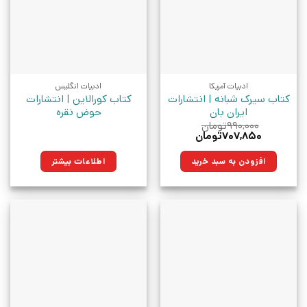
ادبیات آمریکا
ادبیات انگلیس
کتاب سیرک شبانه | انتشارات
کتاب کورالاین | انتشارات
ایران بان
حوض نقره
۹۹۰,۰۰۰
تومان
قیمت
قیمت
۷۰۷,۸۵۰
تومان
اصلی:
فعلی:
۹۹۰,۰۰۰تومان
۷۰۷,۸۵۰تومان.
افزودن به سبد خرید
اطلاعات بیشتر
بود.