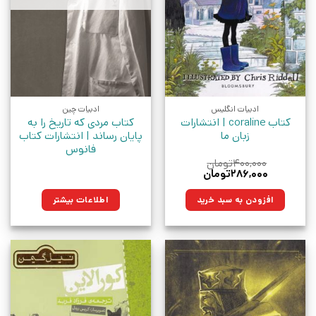
ادبیات انگلیس
ادبیات چین
کتاب coraline | انتشارات
کتاب مردی که تاریخ را به
زبان ما
پایان رساند | انتشارات کتاب
فانوس
۴۰۰,۰۰۰
تومان
قیمت
قیمت
۲۸۶,۰۰۰
تومان
اصلی:
فعلی:
۴۰۰,۰۰۰تومان
۲۸۶,۰۰۰تومان.
افزودن به سبد خرید
اطلاعات بیشتر
بود.