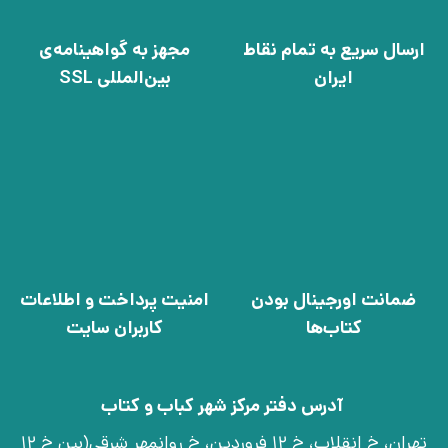
ارسال سریع به تمام نقاط
مجهز به گواهینامه‌ی
ایران
بین‌المللی SSL
ضمانت اورجینال بودن
امنیت پرداخت و اطلاعات
کتاب‌ها
کاربران سایت
آدرس دفتر مرکز شهر کباب و کتاب
تهران، خ انقلاب، خ 12 فروردین، خ روانمهر شرقی(بین خ 12