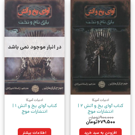
در انبار موجود نمی باشد
ادبیات آمریکا
ادبیات آمریکا
کتاب آوای یخ و آتش 2 |
کتاب آوای یخ و آتش 1 |
انتشارات موج
انتشارات موج
۹۰۰,۰۰۰
تومان
قیمت
قیمت
۶۷۹,۵۰۰
تومان
اصلی:
فعلی:
۹۰۰,۰۰۰تومان
۶۷۹,۵۰۰تومان.
افزودن به سبد خرید
اطلاعات بیشتر