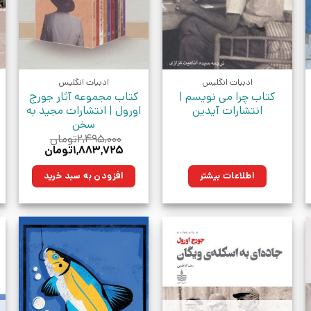
ادبیات انگلیس
ادبیات انگلیس
کتاب چرا می نویسم |
کتاب مجموعه آثار جورج
انتشارات آیدین
اورول | انتشارات مجید به
سخن
۲,۴۹۵,۰۰۰
تومان
قیمت
قیمت
۱,۸۸۳,۷۲۵
تومان
اصلی:
فعلی:
ان.
۲,۴۹۵,۰۰۰تومان
۱,۸۸۳,۷۲۵تومان.
اطلاعات بیشتر
افزودن به سبد خرید
بود.