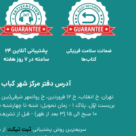
پشتیبانی آنلاین 24
ضمانت سلامت فیزیکی
ساعته در 7 روز هفته
کتاب‌ها
آدرس دفتر مرکز شهر کباب 
بن‌بست اوّل، پلاک 1 - زمان تحویل: شنبه تا 
10 صبح الی 15 (3 بعد از ظهر) - قبل از تشریف آوردن تماس بگیرید
سریعترین روش پشتیبانی
ثبت تیکت
از ط