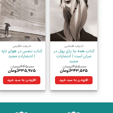
ادبیات اقتباسی
ادبیات انگلیس
کتاب همه جا پای پول در
کتاب تنفس در هوای تازه
میان است | انتشارات
| انتشارات مجید
مجید
۴۵۵,۰۰۰
تومان
۴۴۵,۰۰۰
تومان
قیمت
قیمت
قیمت
قیمت
۳۴۳,۵۲۵
تومان
۳۳۵,۹۷۵
تومان
اصلی:
فعلی:
اصلی:
فعلی:
۴۵۵,۰۰۰تومان
۳۴۳,۵۲۵تومان.
۴۴۵,۰۰۰تومان
۳۳۵,۹۷۵
افزودن به سبد خرید
افزودن به سبد خرید
بود.
بود.