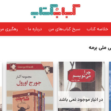
خلاصه کتاب
سیخ کباب‌های من
درباره ما
رهگیری مر
ی ملی برمه
در انبار موجود نمی باشد