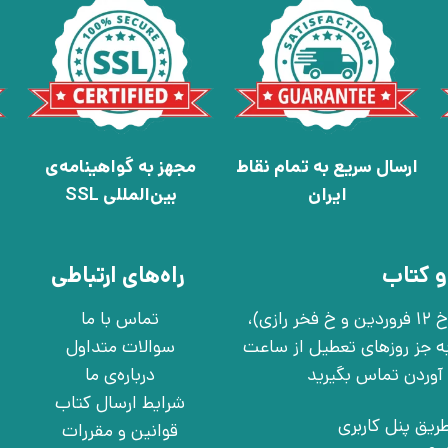
ارسال سریع به تمام نقاط
مجهز به گواهینامه‌ی
ایران
بین‌المللی SSL
و کتاب
راه‌های ارتباطی
تهران، خ انقلاب، خ 12 فروردین، خ روانمهر شرقی(بین خ 12 فروردین و خ فخر رازی)،
تماس با ما
چهارشنبه به جز روزهای تعطیل از ساعت
سوالات متداول
درباره‌ی ما
شرایط ارسال کتاب
ریق پنل کاربری
قوانین و مقررات