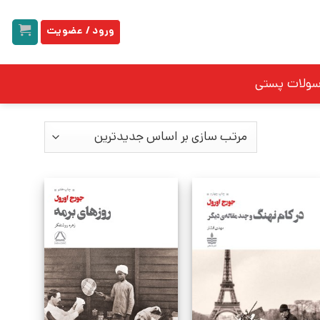
ورود / عضویت
سولات پستی