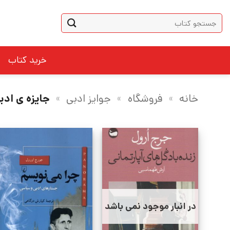
Ski
جستجو
t
برای:
conten
خرید کتاب
خانه
»
فروشگاه
»
جوایز ادبی
»
جایزه ی ادب
در انبار موجود نمی باشد