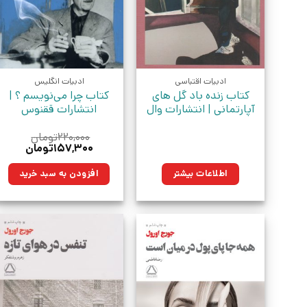
ادبیات اقتباسی
ادبیات انگلیس
کتاب زنده باد گل های
کتاب چرا‌ می‌نویسم ؟ |
آپارتمانی | انتشارات وال
انتشارات ققنوس
۲۲۰,۰۰۰
تومان
قیمت
قیمت
۱۵۷,۳۰۰
تومان
اصلی:
فعلی:
۲۲۰,۰۰۰تومان
۱۵۷,۳۰۰توم
اطلاعات بیشتر
افزودن به سبد خرید
بود.