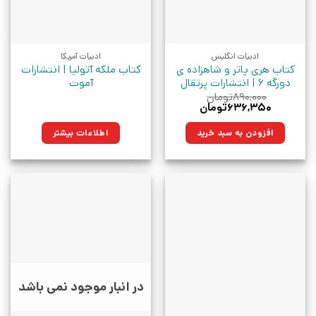
ادبیات انگلیس
ادبیات آمریکا
کتاب هری پاتر و شاهزاده ی
کتاب ملکه آتولیا | انتشارات
دورگه 6 | انتشارات پرتقال
آموت
۸۹۰,۰۰۰
تومان
قیمت
قیمت
۶۳۶,۳۵۰
تومان
اصلی:
فعلی:
۸۹۰,۰۰۰تومان
۶۳۶,۳۵۰تومان.
افزودن به سبد خرید
اطلاعات بیشتر
بود.
در انبار موجود نمی باشد