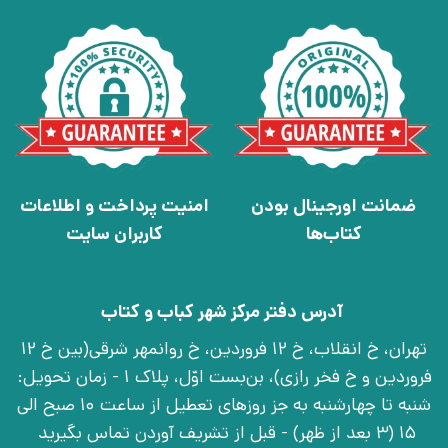
ضمانت اورجینال بودن
امنیت پرداخت و اطلاعات
کتاب‌ها
کاربران سایت
آدرس دفتر مرکز شهر کباب و کتاب
تهران، خ انقلاب، خ 12 فروردین، خ روانمهر شرقی(بین خ 12
فروردین و خ فخر رازی)، بن‌بست اوّل، پلاک 1 - زمان تحویل:
شنبه تا چهارشنبه به جز روزهای تعطیل از ساعت 10 صبح الی
15 (3 بعد از ظهر) - قبل از تشریف آوردن تماس بگیرید