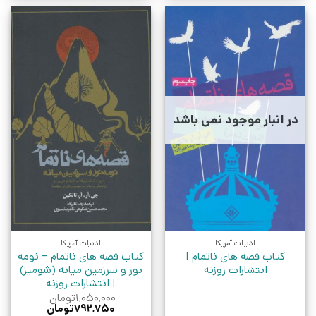
در انبار موجود نمی باشد
ادبیات آمریکا
ادبیات آمریکا
کتاب قصه های ناتمام |
کتاب قصه های ناتمام – نومه
انتشارات روزنه
نور و سرزمین میانه (شومیز)
| انتشارات روزنه
۱,۰۵۰,۰۰۰
تومان
قیمت
قیمت
۷۹۲,۷۵۰
تومان