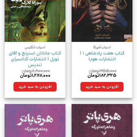
ادبیات آمریکا
ادبیات انگلیس
کتاب هفت پادشاهی 1 |
کتاب جاناتان استرنج و آقای
انتشارات هوپا
نورل | انتشارات کتابسرای
تندیس
۲۵۵,۰۰۰
تومان
۱,۸۰۰,۰۰۰
تومان
قیمت
قیمت
قیمت
قیمت
۱۸۲,۳۲۵
تومان
۱,۲۸۷,۰۰۰
تومان
اصلی:
فعلی:
اصلی:
فعلی:
۲۵۵,۰۰۰تومان
۱۸۲,۳۲۵تومان.
۱,۸۰۰,۰۰۰تومان
۱,۲۸۷,۰۰۰تومان.
افزودن به سبد خرید
افزودن به سبد خرید
بود.
بود.