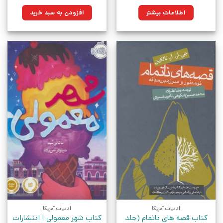
اصلی:
فعلی:
۱,۰۵۰,۰۰۰تومان
۷۹۲,۷۵۰تومان.
اطلاعات بیشتر
افزودن به سبد خرید
بود.
ادبیات آمریکا
ادبیات آمریکا
کتاب قصه های ناتمام (جلد
کتاب شهر معمولی | انتشارات