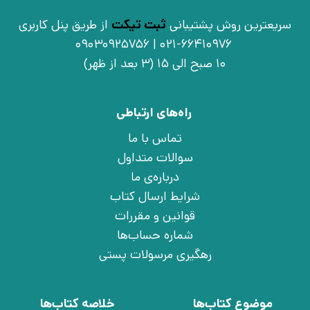
سریعترین روش پشتیبانی
ثبت تیکت
از طریق پنل کاربری
021-66410976 | 09030925756
10 صبح الی 15 (3 بعد از ظهر)
راه‌های ارتباطی
تماس با ما
سوالات متداول
درباره‌ی ما
شرایط ارسال کتاب
قوانین و مقررات
شماره حساب‌ها
رهگیری مرسولات پستی
موضوع کتاب‌ها
خلاصه کتاب‌ها