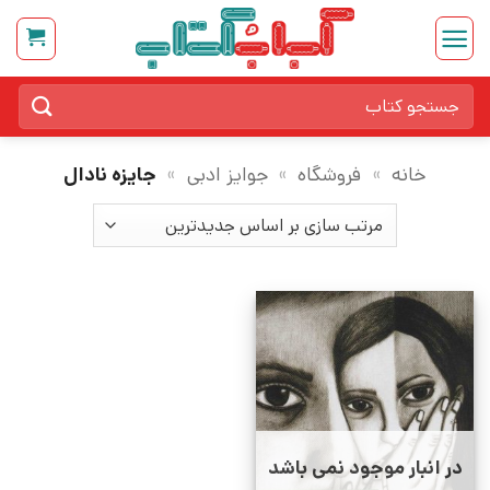
Ski
t
conten
جستجو
برای:
خانه
»
فروشگاه
»
جوایز ادبی
»
جایزه نادال
در انبار موجود نمی باشد