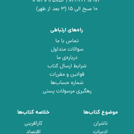
021-66410976 | 09030925756
10 صبح الی 15 (3 بعد از ظهر)
راه‌های ارتباطی
تماس با ما
سوالات متداول
درباره‌ی ما
شرایط ارسال کتاب
قوانین و مقررات
شماره حساب‌ها
رهگیری مرسولات پستی
موضوع کتاب‌ها
خلاصه کتاب‌ها
ناشران
کارآفرینی
ادبیات
اقتصاد