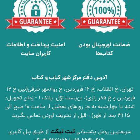
ضمانت اورجینال بودن
امنیت پرداخت و اطلاعات
کتاب‌ها
کاربران سایت
آدرس دفتر مرکز شهر کباب و کتاب
تهران، خ انقلاب، خ 12 فروردین، خ روانمهر شرقی(بین خ 12
فروردین و خ فخر رازی)، بن‌بست اوّل، پلاک 1 - زمان تحویل:
شنبه تا چهارشنبه به جز روزهای تعطیل از ساعت 10 صبح الی
15 (3 بعد از ظهر) - قبل از تشریف آوردن تماس بگیرید
سریعترین روش پشتیبانی
ثبت تیکت
از طریق پنل کاربری