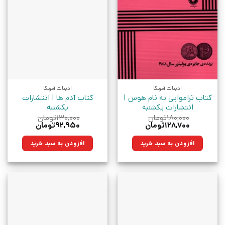
ادبیات آمریکا
ادبیات آمریکا
کتاب تراموایی به نام هوس |
کتاب آدم ها | انتشارات
انتشارات یکشنبه
یکشنبه
۱۸۰,۰۰۰
تومان
۱۳۰,۰۰۰
تومان
قیمت
قیمت
قیمت
قیمت
۱۲۸,۷۰۰
تومان
۹۲,۹۵۰
تومان
اصلی:
فعلی:
اصلی:
فعلی:
۱۸۰,۰۰۰تومان
۱۲۸,۷۰۰تومان.
۱۳۰,۰۰۰تومان
۹۲,۹۵۰تومان.
افزودن به سبد خرید
افزودن به سبد خرید
بود.
بود.