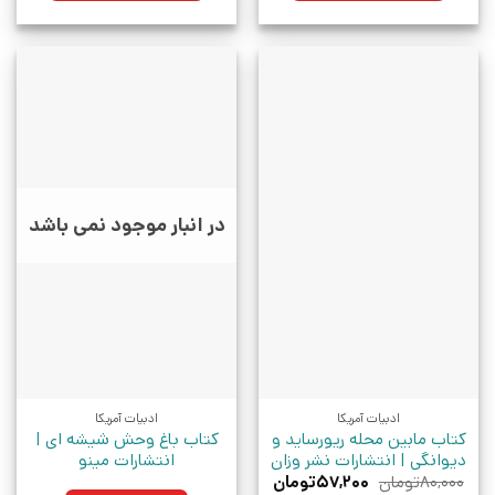
در انبار موجود نمی باشد
ادبیات آمریکا
ادبیات آمریکا
کتاب مابین محله ریورساید و
کتاب باغ وحش شیشه ای |
دیوانگی | انتشارات نشر وزان
انتشارات مینو
قیمت
قیمت
۸۰,۰۰۰
تومان
۵۷,۲۰۰
تومان