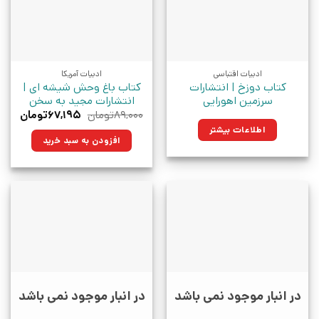
ادبیات اقتباسی
ادبیات آمریکا
کتاب دوزخ | انتشارات
کتاب باغ وحش شیشه ای |
سرزمین اهورایی
انتشارات مجید به سخن
قیمت
قیمت
۸۹,۰۰۰
تومان
۶۷,۱۹۵
تومان
اصلی:
فعلی:
اطلاعات بیشتر
۸۹,۰۰۰تومان
۶۷,۱۹۵تو
افزودن به سبد خرید
بود.
در انبار موجود نمی باشد
در انبار موجود نمی باشد