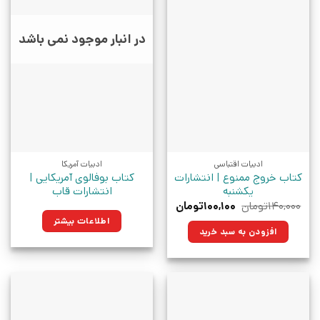
در انبار موجود نمی باشد
ادبیات اقتباسی
ادبیات آمریکا
کتاب خروج ممنوع | انتشارات
کتاب بوفالوی آمریکایی |
یکشنبه
انتشارات قاب
قیمت
قیمت
۱۴۰,۰۰۰
تومان
۱۰۰,۱۰۰
تومان
اصلی:
فعلی:
اطلاعات بیشتر
۱۴۰,۰۰۰تومان
۱۰۰,۱۰۰تومان.
افزودن به سبد خرید
بود.