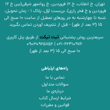
تهران، خ انقلاب، خ 12 فروردین، خ روانمهر شرقی(بین خ 12
فروردین و خ فخر رازی)، بن‌بست اوّل، پلاک 1 - زمان تحویل:
شنبه تا چهارشنبه به جز روزهای تعطیل از ساعت 10 صبح الی
15 (3 بعد از ظهر) - قبل از تشریف آوردن تماس بگیرید
سریعترین روش پشتیبانی
ثبت تیکت
از طریق پنل کاربری
021-66410976 | 09030925756
10 صبح الی 15 (3 بعد از ظهر)
راه‌های ارتباطی
تماس با ما
سوالات متداول
درباره‌ی ما
شرایط ارسال کتاب
قوانین و مقررات