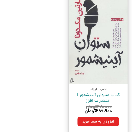
ادبیات ایرلند
کتاب ستوان آینیشمور |
انتشارات افراز
۳۸۰,۰۰۰
تومان
قیمت
قیمت
۲۸۶,۹۰۰
تومان
اصلی:
فعلی:
۳۸۰,۰۰۰تومان
۲۸۶,۹۰۰تومان.
افزودن به سبد خرید
بود.