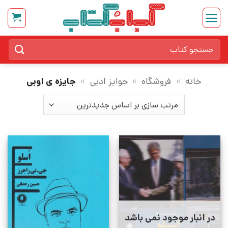
Ski
t
conten
جستجو
برای:
خانه
»
فروشگاه
»
جوایز ادبی
»
جایزه ی اوبی
در انبار موجود نمی باشد