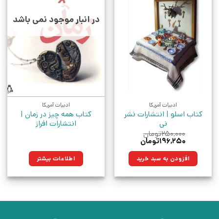
در انبار موجود نمی باشد
ادبیات آمریکا
ادبیات آمریکا
کتاب اسلو | انتشارات نشر
کتاب همه چیز در زمان |
نی
انتشارات افراز
۲۵۰,۰۰۰
تومان
قیمت
قیمت
۱۹۶,۲۵۰
تومان
اصلی:
فعلی:
۲۵۰,۰۰۰تومان
۱۹۶,۲۵۰تومان.
افزودن به سبد خرید
اطلاعات بیشتر
بود.