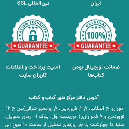
ایران
بین‌المللی SSL
ضمانت اورجینال بودن
امنیت پرداخت و اطلاعات
کتاب‌ها
کاربران سایت
آدرس دفتر مرکز شهر کباب و کتاب
تهران، خ انقلاب، خ 12 فروردین، خ روانمهر شرقی(بین خ 12
فروردین و خ فخر رازی)، بن‌بست اوّل، پلاک 1 - زمان تحویل:
شنبه تا چهارشنبه به جز روزهای تعطیل از ساعت 10 صبح الی