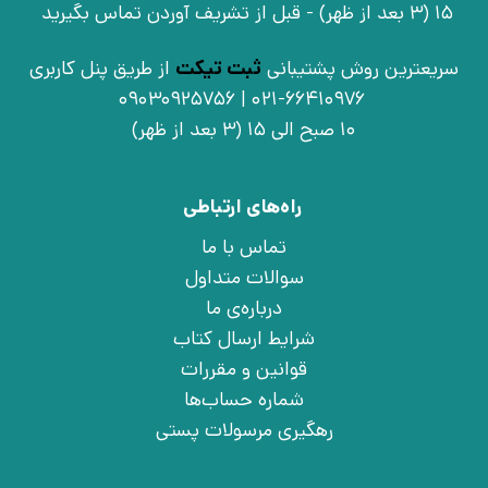
15 (3 بعد از ظهر) - قبل از تشریف آوردن تماس بگیرید
سریعترین روش پشتیبانی
ثبت تیکت
از طریق پنل کاربری
021-66410976 | 09030925756
10 صبح الی 15 (3 بعد از ظهر)
راه‌های ارتباطی
تماس با ما
سوالات متداول
درباره‌ی ما
شرایط ارسال کتاب
قوانین و مقررات
شماره حساب‌ها
رهگیری مرسولات پستی