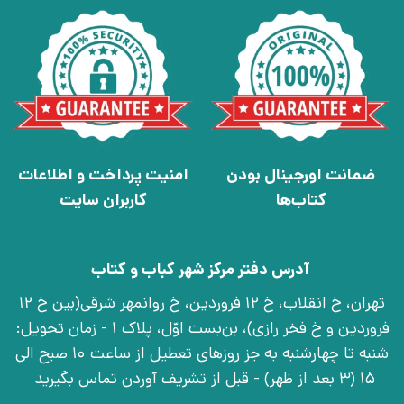
ضمانت اورجینال بودن
امنیت پرداخت و اطلاعات
کتاب‌ها
کاربران سایت
آدرس دفتر مرکز شهر کباب و کتاب
تهران، خ انقلاب، خ 12 فروردین، خ روانمهر شرقی(بین خ 12
فروردین و خ فخر رازی)، بن‌بست اوّل، پلاک 1 - زمان تحویل:
شنبه تا چهارشنبه به جز روزهای تعطیل از ساعت 10 صبح الی
15 (3 بعد از ظهر) - قبل از تشریف آوردن تماس بگیرید