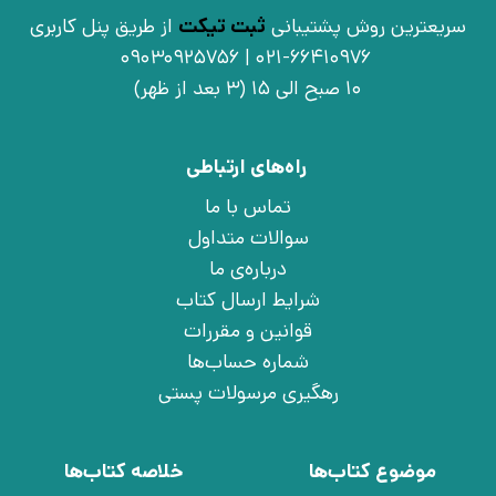
سریعترین روش پشتیبانی
ثبت تیکت
از طریق پنل کاربری
021-66410976 | 09030925756
10 صبح الی 15 (3 بعد از ظهر)
راه‌های ارتباطی
تماس با ما
سوالات متداول
درباره‌ی ما
شرایط ارسال کتاب
قوانین و مقررات
شماره حساب‌ها
رهگیری مرسولات پستی
موضوع کتاب‌ها
خلاصه کتاب‌ها