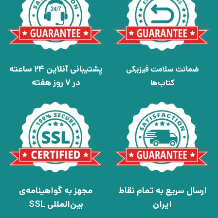
پشتیبانی آنلاین 24 ساعته
ضمانت سلامت فیزیکی
در 7 روز هفته
کتاب‌ها
ارسال سریع به تمام نقاط
مجهز به گواهینامه‌ی
ایران
بین‌المللی SSL