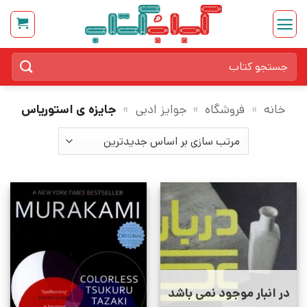
Ski
t
conten
جستجو
برای:
خانه
»
فروشگاه
»
جوایز ادبی
»
جایزه ی استوریاس
در انبار موجود نمی باشد