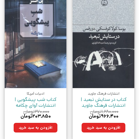
انتشارات فرهنگ جاوید
ادبیات آمریکا
کتاب در ستایش تبعید |
کتاب شب پیشگویی |
انتشارات فرهنگ جاوید
انتشارات آوای چکامه
۱,۲۸۰,۰۰۰
تومان
۲۷۰,۰۰۰
تومان
قیمت
قیمت
قیمت
قیمت
۹۶۶,۴۰۰
تومان
۲۰۳,۸۵۰
تومان
اصلی:
فعلی:
اصلی:
فعلی:
۱,۲۸۰,۰۰۰تومان
۹۶۶,۴۰۰تومان.
۲۷۰,۰۰۰تومان
۲۰۳,۸۵۰تومان.
افزودن به سبد خرید
افزودن به سبد خرید
بود.
بود.