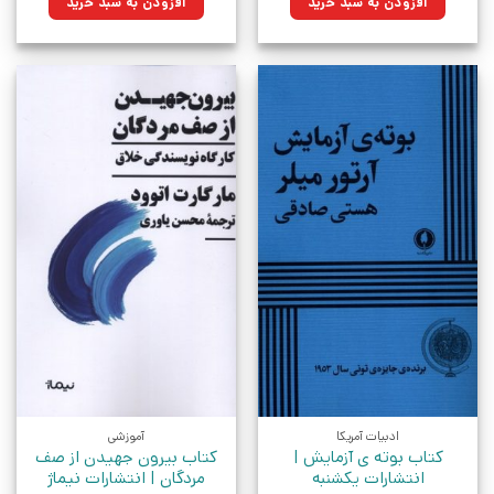
افزودن به سبد خرید
افزودن به سبد خرید
بود.
بود.
ادبیات آمریکا
آموزشی
کتاب بوته ی آزمایش |
کتاب بیرون جهیدن از صف
انتشارات یکشنبه
مردگان | انتشارات نیماژ