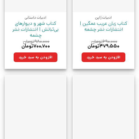
ادبیات ژاپن
ادبیات داستانی
کتاب زبان غریب غمگین |
کتاب شهر و دیوارهای
انتشارات نشر چشمه
بی‌ثباتش | انتشارات نشر
چشمه
۶۹۰,۰۰۰
تومان
۹۸۰,۰۰۰
تومان
قیمت
قیمت
قیمت
قیمت
۴۷۹,۵۵۰
تومان
۷۰۰,۷۰۰
تومان
اصلی:
فعلی:
اصلی:
فعلی:
۶۹۰,۰۰۰تومان
۴۷۹,۵۵۰تومان.
۹۸۰,۰۰۰تومان
۷۰۰,۷۰۰تومان.
افزودن به سبد خرید
افزودن به سبد خرید
بود.
بود.