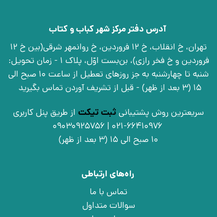
آدرس دفتر مرکز شهر کباب و کتاب
تهران، خ انقلاب، خ 12 فروردین، خ روانمهر شرقی(بین خ 12
فروردین و خ فخر رازی)، بن‌بست اوّل، پلاک 1 - زمان تحویل:
شنبه تا چهارشنبه به جز روزهای تعطیل از ساعت 10 صبح الی
15 (3 بعد از ظهر) - قبل از تشریف آوردن تماس بگیرید
سریعترین روش پشتیبانی
ثبت تیکت
از طریق پنل کاربری
021-66410976 | 09030925756
10 صبح الی 15 (3 بعد از ظهر)
راه‌های ارتباطی
تماس با ما
سوالات متداول