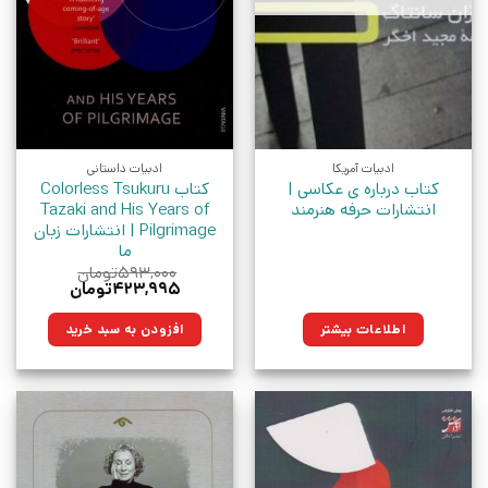
ادبیات آمریکا
ادبیات داستانی
کتاب درباره ی عکاسی |
کتاب Colorless Tsukuru
انتشارات حرفه هنرمند
Tazaki and His Years of
Pilgrimage | انتشارات زبان
ما
۵۹۳,۰۰۰
تومان
قیمت
قیمت
۴۲۳,۹۹۵
تومان
اصلی:
فعلی:
۵۹۳,۰۰۰تومان
۴۲۳,۹۹۵تومان.
اطلاعات بیشتر
افزودن به سبد خرید
بود.