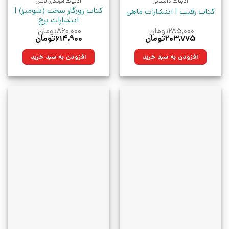
ادبیات داستانی
ادبیات آمریکای لاتین
کتاب روزگار سخت (شومیز) |
کتاب رقیب | انتشارات ماهی
انتشارات برج
۲۸۵,۰۰۰
تومان
۸۶۰,۰۰۰
تومان
قیمت
قیمت
قیمت
قیمت
۲۰۳,۷۷۵
تومان
۶۱۴,۹۰۰
تومان
اصلی:
فعلی:
اصلی:
فعلی:
۲۸۵,۰۰۰تومان
۲۰۳,۷۷۵تومان.
۸۶۰,۰۰۰تومان
۶۱۴,۹۰۰تومان.
افزودن به سبد خرید
افزودن به سبد خرید
بود.
بود.