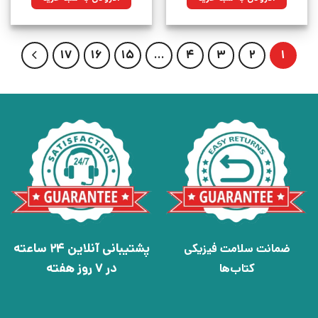
بود.
بود.
17
16
15
…
4
3
2
1
پشتیبانی آنلاین 24 ساعته
ضمانت سلامت فیزیکی
در 7 روز هفته
کتاب‌ها