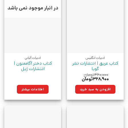
در انبار موجود نمی باشد
ادبیات انگلیس
ادبیات آلبانی
کتاب غریق | انتشارات نشر
کتاب دختر آگاممنون |
گویا
انتشارات ژیل
۴۶۰,۰۰۰
تومان
قیمت
قیمت
۳۲۸,۹۰۰
تومان
اصلی:
فعلی:
۴۶۰,۰۰۰تومان
۳۲۸,۹۰۰تومان.
افزودن به سبد خرید
اطلاعات بیشتر
بود.