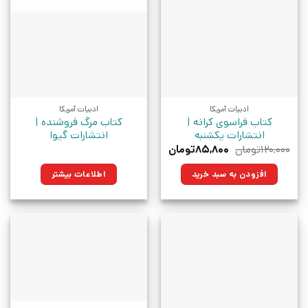
ادبیات آمریکا
ادبیات آمریکا
کتاب فراسوی کرانه |
کتاب مرگ فروشنده |
انتشارات یکشنبه
انتشارات گیوا
قیمت
قیمت
۱۲۰,۰۰۰
تومان
۸۵,۸۰۰
تومان
اصلی:
فعلی:
۱۲۰,۰۰۰تومان
۸۵,۸۰۰تومان.
افزودن به سبد خرید
اطلاعات بیشتر
بود.