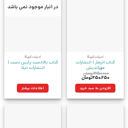
در انبار موجود نمی باشد
ادبیات آمریکا
ادبیات آمریکا
کتاب انزجار | انتشارات
کتاب بالادست پایین دست |
مهراندیش
انتشارات نیلا
۳۵۰,۰۰۰
تومان
قیمت
قیمت
۲۵۰,۲۵۰
تومان
اصلی:
فعلی:
۳۵۰,۰۰۰تومان
۲۵۰,۲۵۰تومان.
افزودن به سبد خرید
اطلاعات بیشتر
بود.