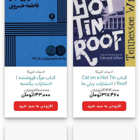
ادبیات آمریکا
ادبیات آمریکا
کتاب Cat on a Hot Tin
کتاب مرگ‌ فروشنده |
Roof | انتشارات زبان ما
انتشارات یکشنبه
۴۴۴,۰۰۰
تومان
۲۰۰,۰۰۰
تومان
قیمت
قیمت
قیمت
قیمت
۳۱۷,۴۶۰
تومان
۱۴۳,۰۰۰
تومان
اصلی:
فعلی:
اصلی:
فعلی:
۴۴۴,۰۰۰تومان
۳۱۷,۴۶۰تومان.
۲۰۰,۰۰۰تومان
۱۴۳,۰۰۰تومان.
افزودن به سبد خرید
افزودن به سبد خرید
بود.
بود.