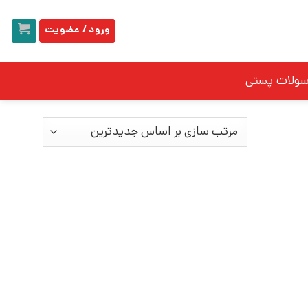
ورود / عضویت
سولات پستی