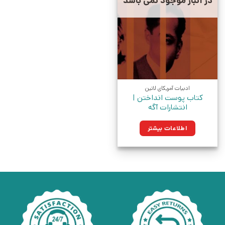
در انبار موجود نمی باشد
ادبیات آمریکای لاتین
کتاب پوست انداختن |
انتشارات آگه
اطلاعات بیشتر