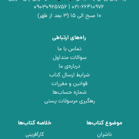
021-66410976 | 09030925756
10 صبح الی 15 (3 بعد از ظهر)
راه‌های ارتباطی
تماس با ما
سوالات متداول
درباره‌ی ما
شرایط ارسال کتاب
قوانین و مقررات
شماره حساب‌ها
رهگیری مرسولات پستی
موضوع کتاب‌ها
خلاصه کتاب‌ها
ناشران
کارآفرینی