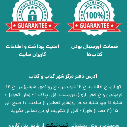
ضمانت اورجینال بودن
امنیت پرداخت و اطلاعات
کتاب‌ها
کاربران سایت
آدرس دفتر مرکز شهر کباب و کتاب
تهران، خ انقلاب، خ 12 فروردین، خ روانمهر شرقی(بین خ 12
فروردین و خ فخر رازی)، بن‌بست اوّل، پلاک 1 - زمان تحویل:
شنبه تا چهارشنبه به جز روزهای تعطیل از ساعت 10 صبح الی
15 (3 بعد از ظهر) - قبل از تشریف آوردن تماس بگیرید
سریعترین روش پشتیبانی
ثبت تیکت
از طریق پنل کاربری