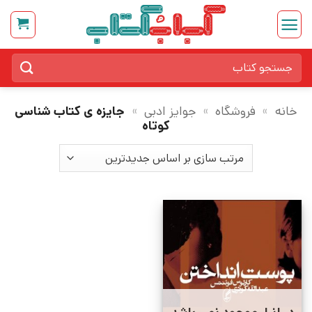
Ski
t
conten
جستجو
برای:
خانه
»
فروشگاه
»
جوایز ادبی
»
جایزه ی کتاب شناسی
کوتاه