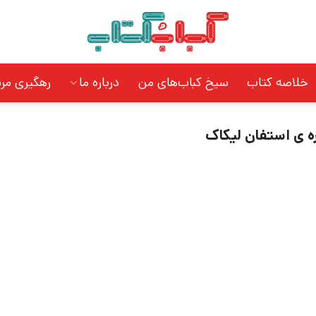
خلاصه کتاب
سیخ کباب‌های من
درباره ما
رهگیری مر
ه ی استفان لیکاک