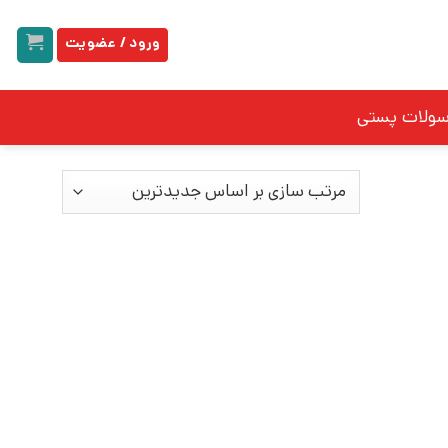
ورود / عضویت
سولات پستی