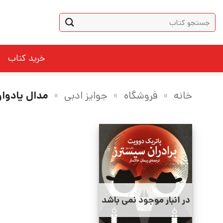
Ski
جستجو
t
برای:
conten
خرید کتاب
خانه
»
فروشگاه
»
جوایز ادبی
»
مدال یادوار
در انبار موجود نمی باشد