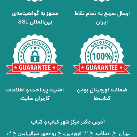
ارسال سریع به تمام نقاط
مجهز به گواهینامه‌ی
ایران
بین‌المللی SSL
ضمانت اورجینال بودن
امنیت پرداخت و اطلاعات
کتاب‌ها
کاربران سایت
آدرس دفتر مرکز شهر کباب و کتاب
تهران، خ انقلاب، خ 12 فروردین، خ روانمهر شرقی(بین خ 12