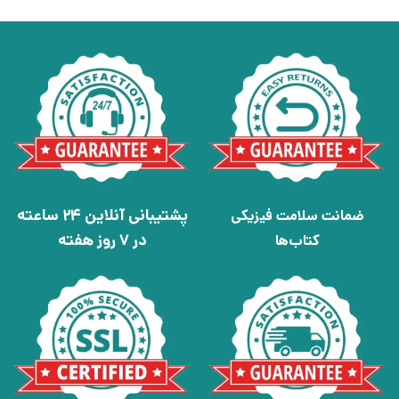
پشتیبانی آنلاین 24 ساعته
ضمانت سلامت فیزیکی
در 7 روز هفته
کتاب‌ها