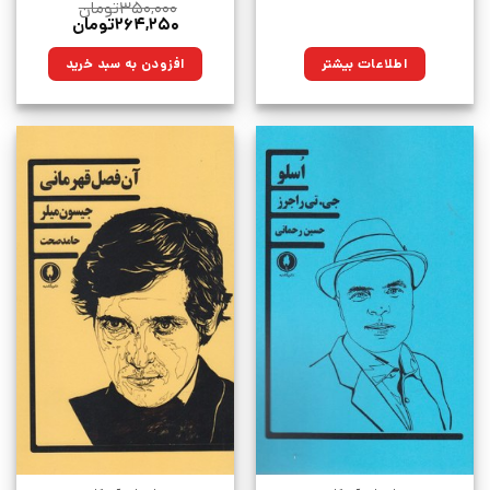
۳۵۰,۰۰۰
تومان
قیمت
قیمت
۲۶۴,۲۵۰
تومان
اصلی:
فعلی:
۳۵۰,۰۰۰تومان
۲۶۴,۲۵۰تومان.
اطلاعات بیشتر
افزودن به سبد خرید
بود.