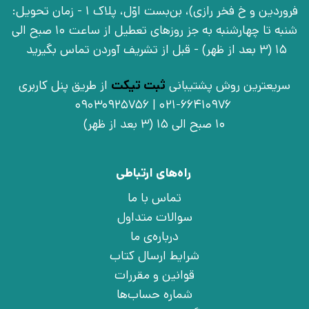
فروردین و خ فخر رازی)، بن‌بست اوّل، پلاک 1 - زمان تحویل:
شنبه تا چهارشنبه به جز روزهای تعطیل از ساعت 10 صبح الی
15 (3 بعد از ظهر) - قبل از تشریف آوردن تماس بگیرید
سریعترین روش پشتیبانی
ثبت تیکت
از طریق پنل کاربری
021-66410976 | 09030925756
10 صبح الی 15 (3 بعد از ظهر)
راه‌های ارتباطی
تماس با ما
سوالات متداول
درباره‌ی ما
شرایط ارسال کتاب
قوانین و مقررات
شماره حساب‌ها