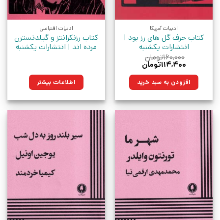
ادبیات آمریکا
ادبیات اقتباسی
کتاب حرف گل های رز بود |
کتاب رزنکرانتز و گیلدنسترن
انتشارات یکشنبه
مرده اند | انتشارات یکشنبه
۱۶۰,۰۰۰
تومان
قیمت
قیمت
۱۱۴,۴۰۰
تومان
اصلی:
فعلی:
۱۶۰,۰۰۰تومان
۱۱۴,۴۰۰تومان.
افزودن به سبد خرید
اطلاعات بیشتر
بود.