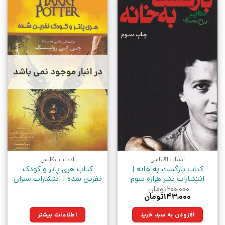
در انبار موجود نمی باشد
ادبیات اقتباسی
ادبیات انگلیس
کتاب بازگشت به خانه |
کتاب هری پاتر و کودک
انتشارات نشر هزاره سوم
نفرین شده | انتشارات سبزان
۲۰۰,۰۰۰
تومان
قیمت
قیمت
۱۴۳,۰۰۰
تومان
اصلی:
فعلی:
۲۰۰,۰۰۰تومان
۱۴۳,۰۰۰تومان.
افزودن به سبد خرید
اطلاعات بیشتر
بود.