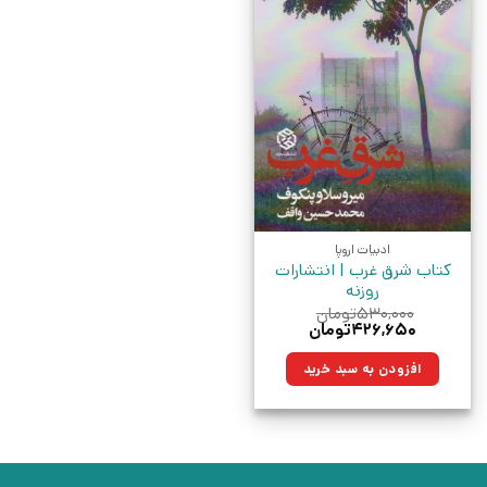
ادبیات اروپا
کتاب شرق غرب | انتشارات
روزنه
۵۳۰,۰۰۰
تومان
قیمت
قیمت
۴۲۶,۶۵۰
تومان
اصلی:
فعلی:
۵۳۰,۰۰۰تومان
۴۲۶,۶۵۰تومان.
افزودن به سبد خرید
بود.