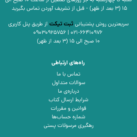
15 (3 بعد از ظهر) - قبل از تشریف آوردن تماس بگیرید
سریعترین روش پشتیبانی
ثبت تیکت
از طریق پنل کاربری
021-66410976 | 09030925756
10 صبح الی 15 (3 بعد از ظهر)
راه‌های ارتباطی
تماس با ما
سوالات متداول
درباره‌ی ما
شرایط ارسال کتاب
قوانین و مقررات
شماره حساب‌ها
رهگیری مرسولات پستی