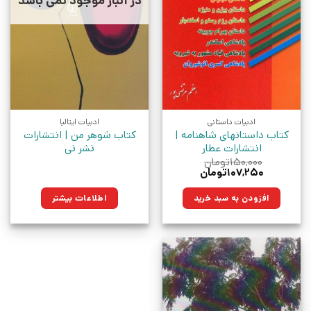
در انبار موجود نمی باشد
ادبیات داستانی
ادبیات ایتالیا
کتاب داستانهای شاهنامه |
کتاب شوهر من | انتشارات
انتشارات عطار
نشر نی
۱۵۰,۰۰۰
تومان
قیمت
قیمت
۱۰۷,۲۵۰
تومان
اصلی:
فعلی:
۱۵۰,۰۰۰تومان
۱۰۷,۲۵۰تومان.
افزودن به سبد خرید
اطلاعات بیشتر
بود.