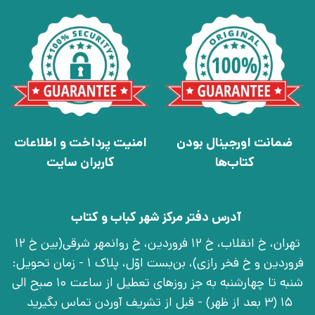
ضمانت اورجینال بودن
امنیت پرداخت و اطلاعات
کتاب‌ها
کاربران سایت
آدرس دفتر مرکز شهر کباب و کتاب
تهران، خ انقلاب، خ 12 فروردین، خ روانمهر شرقی(بین خ 12
فروردین و خ فخر رازی)، بن‌بست اوّل، پلاک 1 - زمان تحویل:
شنبه تا چهارشنبه به جز روزهای تعطیل از ساعت 10 صبح الی
15 (3 بعد از ظهر) - قبل از تشریف آوردن تماس بگیرید