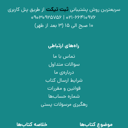
سریعترین روش پشتیبانی
ثبت تیکت
از طریق پنل کاربری
021-66410976 | 09030925756
10 صبح الی 15 (3 بعد از ظهر)
راه‌های ارتباطی
تماس با ما
سوالات متداول
درباره‌ی ما
شرایط ارسال کتاب
قوانین و مقررات
شماره حساب‌ها
رهگیری مرسولات پستی
موضوع کتاب‌ها
خلاصه کتاب‌ها