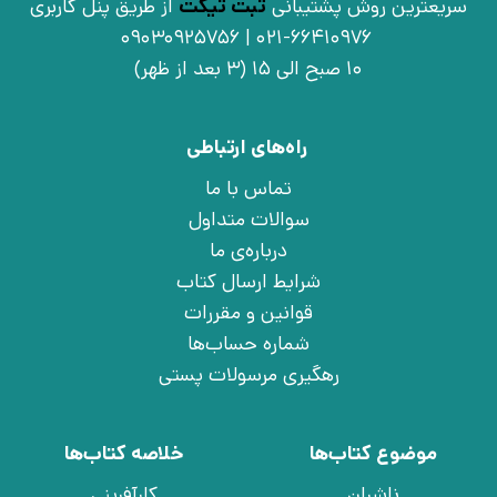
سریعترین روش پشتیبانی
ثبت تیکت
از طریق پنل کاربری
021-66410976 | 09030925756
10 صبح الی 15 (3 بعد از ظهر)
راه‌های ارتباطی
تماس با ما
سوالات متداول
درباره‌ی ما
شرایط ارسال کتاب
قوانین و مقررات
شماره حساب‌ها
رهگیری مرسولات پستی
موضوع کتاب‌ها
خلاصه کتاب‌ها
ناشران
کارآفرینی