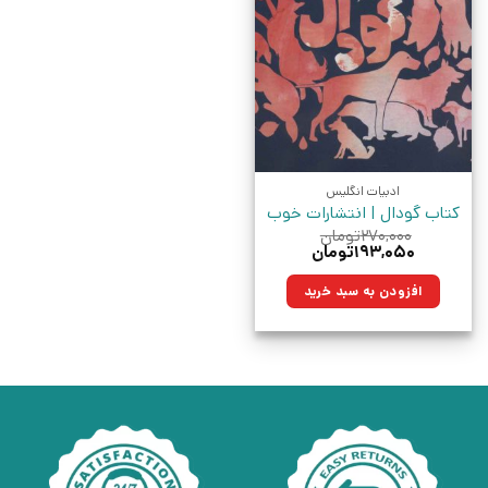
ادبیات انگلیس
کتاب گودال | انتشارات خوب
۲۷۰,۰۰۰
تومان
قیمت
قیمت
۱۹۳,۰۵۰
تومان
اصلی:
فعلی:
۲۷۰,۰۰۰تومان
۱۹۳,۰۵۰تومان.
افزودن به سبد خرید
بود.