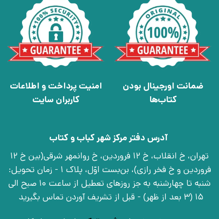
ضمانت اورجینال بودن
امنیت پرداخت و اطلاعات
کتاب‌ها
کاربران سایت
آدرس دفتر مرکز شهر کباب و کتاب
تهران، خ انقلاب، خ 12 فروردین، خ روانمهر شرقی(بین خ 12
فروردین و خ فخر رازی)، بن‌بست اوّل، پلاک 1 - زمان تحویل:
شنبه تا چهارشنبه به جز روزهای تعطیل از ساعت 10 صبح الی
15 (3 بعد از ظهر) - قبل از تشریف آوردن تماس بگیرید