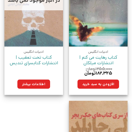
در انبار موجود نمی باشد
ادبیات انگلیس
ادبیات انگلیس
کتاب رهایت می کنم |
کتاب تحت تعقیب |
انتشارات میلکان
انتشارات کتابسرای تندیس
۲۵۵,۰۰۰
تومان
قیمت
قیمت
۱۸۲,۳۲۵
تومان
اصلی:
فعلی:
۲۵۵,۰۰۰تومان
۱۸۲,۳۲۵تومان.
افزودن به سبد خرید
اطلاعات بیشتر
بود.