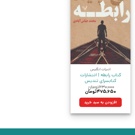
ادبیات انگلیس
کتاب رابطه | انتشارات
کتابسرای تندیس
۶۳۰,۰۰۰
تومان
قیمت
قیمت
۴۷۵,۶۵۰
تومان
اصلی:
فعلی:
۶۳۰,۰۰۰تومان
۴۷۵,۶۵۰تومان.
افزودن به سبد خرید
بود.