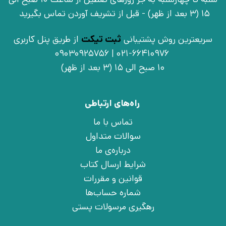
15 (3 بعد از ظهر) - قبل از تشریف آوردن تماس بگیرید
سریعترین روش پشتیبانی
ثبت تیکت
از طریق پنل کاربری
021-66410976 | 09030925756
10 صبح الی 15 (3 بعد از ظهر)
راه‌های ارتباطی
تماس با ما
سوالات متداول
درباره‌ی ما
شرایط ارسال کتاب
قوانین و مقررات
شماره حساب‌ها
رهگیری مرسولات پستی