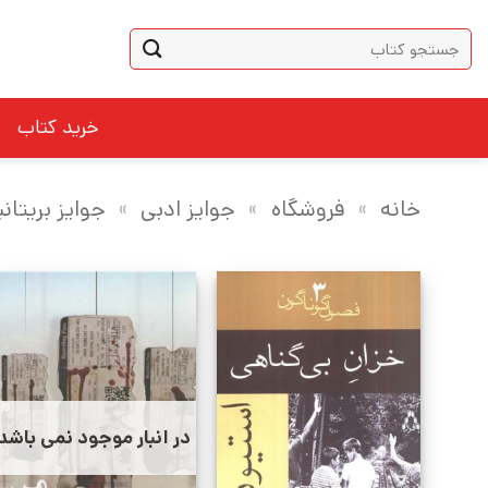
Ski
جستجو
t
برای:
conten
خرید کتاب
خانه
»
فروشگاه
»
جوایز ادبی
»
جوایز بریتان
در انبار موجود نمی باشد