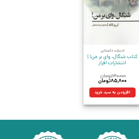
ادبیات داستانی
کتاب شنگال، وای بر من! |
انتشارات افراز
۱۲۰,۰۰۰
تومان
قیمت
قیمت
۸۵,۸۰۰
تومان
اصلی:
فعلی:
۱۲۰,۰۰۰تومان
۸۵,۸۰۰تومان.
افزودن به سبد خرید
بود.