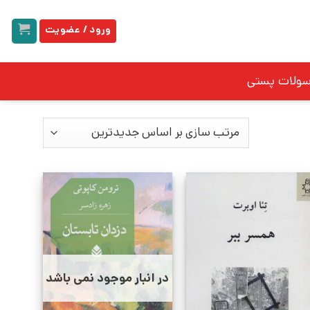
ورود / عضویت
سولات پستی
در انبار موجود نمی باشد