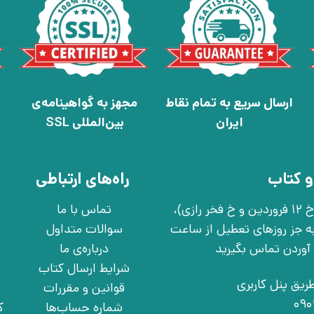
ارسال سریع به تمام نقاط
مجهز به گواهینامه‌ی
ایران
بین‌المللی SSL
و کتاب
راه‌های ارتباطی
تهران، خ انقلاب، خ 12 فروردین، خ روانمهر شرقی(بین خ 12 فروردین و خ فخر رازی)،
تماس با ما
چهارشنبه به جز روزهای تعطیل از ساعت
سوالات متداول
درباره‌ی ما
شرایط ارسال کتاب
ریق پنل کاربری
قوانین و مقررات
شماره حساب‌ها
ک