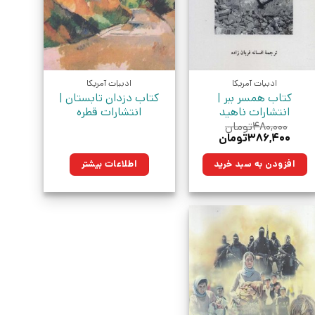
ادبیات آمریکا
ادبیات آمریکا
کتاب همسر ببر |
کتاب دزدان تابستان |
انتشارات ناهید
انتشارات قطره
۴۸۰,۰۰۰
تومان
قیمت
قیمت
۳۸۶,۴۰۰
تومان
اصلی:
فعلی:
۴۸۰,۰۰۰تومان
۳۸۶,۴۰۰تومان.
افزودن به سبد خرید
اطلاعات بیشتر
بود.