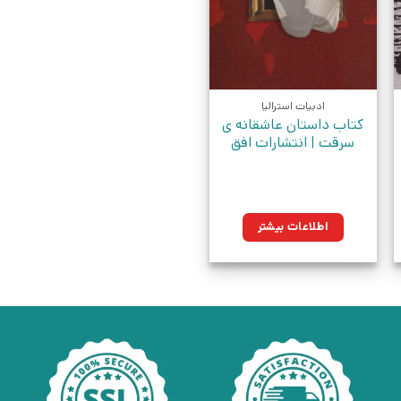
ادبیات استرالیا
کتاب داستان عاشقانه ی
سرقت | انتشارات افق
اطلاعات بیشتر