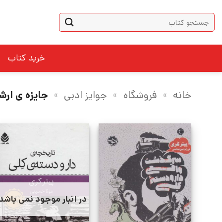
Ski
جستجو
t
برای:
conten
خرید کتاب
خانه
»
فروشگاه
»
جوایز ادبی
»
جایزه ی ارش
در انبار موجود نمی باشد