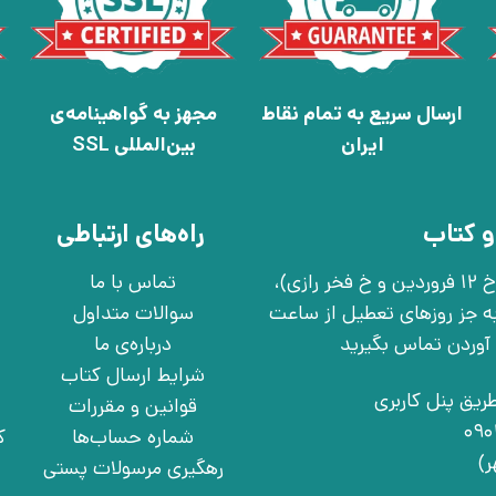
ارسال سریع به تمام نقاط
مجهز به گواهینامه‌ی
ایران
بین‌المللی SSL
و کتاب
راه‌های ارتباطی
تهران، خ انقلاب، خ 12 فروردین، خ روانمهر شرقی(بین خ 12 فروردین و خ فخر رازی)،
تماس با ما
چهارشنبه به جز روزهای تعطیل از ساعت
سوالات متداول
درباره‌ی ما
شرایط ارسال کتاب
ریق پنل کاربری
قوانین و مقررات
شماره حساب‌ها
ک
رهگیری مرسولات پستی