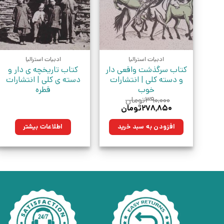
ادبیات استرالیا
ادبیات استرالیا
کتاب سرگذشت واقعی دار
کتاب تاریخچه ی دار و
و دسته کلی | انتشارات
دسته ی کلی | انتشارات
خوب
قطره
۳۹۰,۰۰۰
تومان
قیمت
قیمت
۲۷۸,۸۵۰
تومان
اصلی:
فعلی:
۳۹۰,۰۰۰تومان
۲۷۸,۸۵۰تومان.
افزودن به سبد خرید
اطلاعات بیشتر
بود.