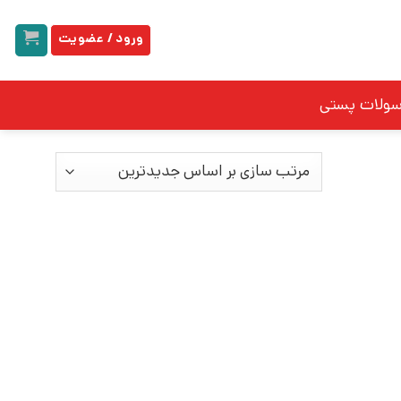
ورود / عضویت
سولات پستی