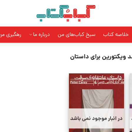
خلاصه کتاب
سیخ کباب‌های من
درباره ما
رهگیری مر
د ویکتورین برای داستان
در انبار موجود نمی باشد