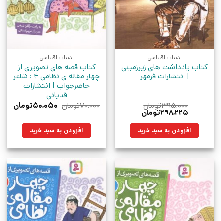
ادبیات اقتباسی
ادبیات اقتباسی
کتاب یادداشت های زیرزمینی
کتاب قصه های تصویری از
| انتشارات فرمهر
چهار مقاله ی نظامی 4 : شاعر
حاضرجواب | انتشارات
قدیانی
قیمت
قیمت
۳۹۵,۰۰۰
تومان
۷۰,۰۰۰
تومان
۵۰,۰۵۰
تومان
قیمت
قیمت
اصلی:
فعلی:
۲۹۸,۲۲۵
تومان
اصلی:
فعلی:
۷۰,۰۰۰تومان
۵۰,۰۵۰تو
۳۹۵,۰۰۰تومان
۲۹۸,۲۲۵تومان.
بود.
افزودن به سبد خرید
افزودن به سبد خرید
بود.