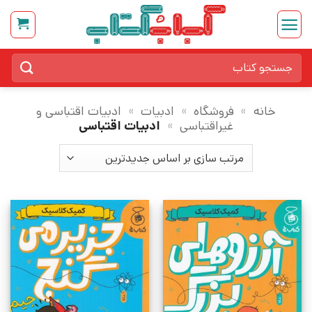
Ski
t
conten
جستجو
برای:
خانه
»
فروشگاه
»
ادبیات
»
ادبیات اقتباسی و
غیراقتباسی
»
ادبیات اقتباسی