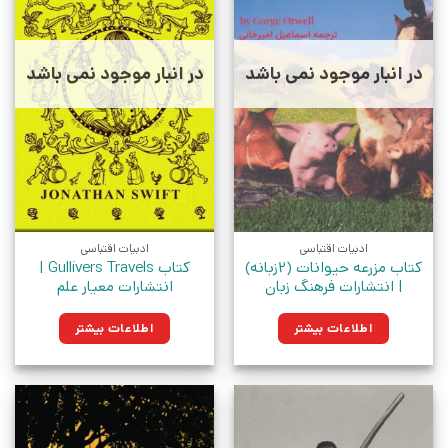
در انبار موجود نمی باشد
در انبار موجود نمی باشد
ادبیات اقتباسی
ادبیات اقتباسی
کتاب مزرعه حیوانات (2زبانه)
کتاب Gullivers Travels |
| انتشارات فرهنگ زبان
انتشارات معیار علم
اطلاعات بیشتر
اطلاعات بیشتر