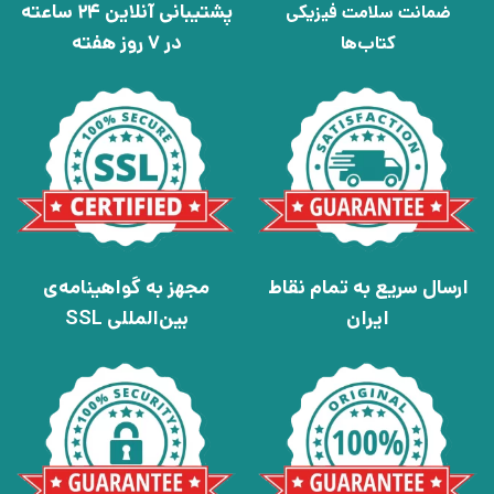
پشتیبانی آنلاین 24 ساعته
ضمانت سلامت فیزیکی
در 7 روز هفته
کتاب‌ها
ارسال سریع به تمام نقاط
مجهز به گواهینامه‌ی
ایران
بین‌المللی SSL