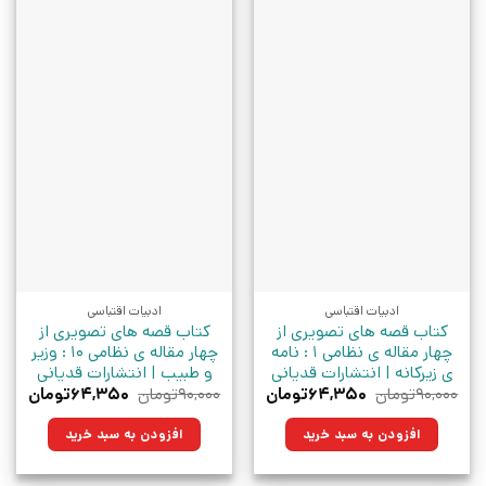
ادبیات اقتباسی
ادبیات اقتباسی
کتاب قصه های تصویری از
کتاب قصه های تصویری از
چهار مقاله ی نظامی 1 : نامه
چهار مقاله ی نظامی 10 : وزیر
ی زیرکانه | انتشارات قدیانی
و طبیب | انتشارات قدیانی
قیمت
قیمت
قیمت
قیم
۹۰,۰۰۰
تومان
۶۴,۳۵۰
تومان
۹۰,۰۰۰
تومان
۶۴,۳۵۰
تومان
اصلی:
فعلی:
اصلی:
فعلی
۹۰,۰۰۰تومان
۶۴,۳۵۰تومان.
۹۰,۰۰۰تومان
۶۴,۳۵۰ت
افزودن به سبد خرید
افزودن به سبد خرید
بود.
بود.