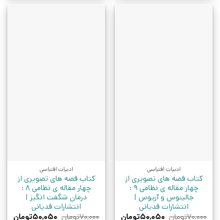
ادبیات اقتباسی
ادبیات اقتباسی
کتاب قصه های تصویری از
کتاب قصه های تصویری از
چهار مقاله ی نظامی 9 :
چهار مقاله ی نظامی 8 :
جالینوس و آریوس |
درمان شگفت انگیز |
انتشارات قدیانی
انتشارات قدیانی
قیمت
قیمت
قیمت
قیمت
۷۰,۰۰۰
تومان
۵۰,۰۵۰
تومان
۷۰,۰۰۰
تومان
۵۰,۰۵۰
تومان