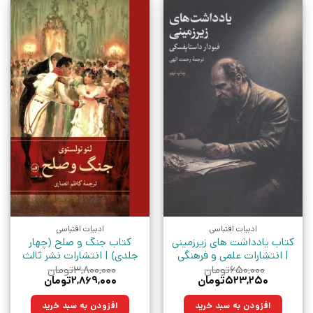
ادبیات اقتباسی
ادبیات اقتباسی
کتاب یادداشت های زیرزمینی
کتاب جنگ و صلح (چهار
| انتشارات علمی و فرهنگی
جلدی) | انتشارات نشر ثالث
۶۵۰,۰۰۰
تومان
۳,۸۰۰,۰۰۰
تومان
قیمت
قیمت
قیمت
قیمت
۵۲۳,۲۵۰
تومان
۲,۸۶۹,۰۰۰
تومان
اصلی:
فعلی:
اصلی:
فعلی:
۶۵۰,۰۰۰تومان
۵۲۳,۲۵۰تومان.
۳,۸۰۰,۰۰۰تومان
۲,۸۶۹,۰۰۰تومان.
افزودن به سبد خرید
افزودن به سبد خرید
بود.
بود.