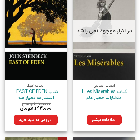
در انبار موجود نمی باشد
ادبیات اقتباسی
ادبیات آمریکا
کتاب Les Miserables |
کتاب EAST OF EDEN |
انتشارات معیار علم
انتشارات معیار علم
۱,۶۰۰,۰۰۰
تومان
قیمت
قیمت
۱,۱۴۴,۰۰۰
تومان
اصلی:
فعلی:
۱,۶۰۰,۰۰۰تومان
۱,۱۴۴,۰۰۰تومان.
اطلاعات بیشتر
افزودن به سبد خرید
بود.