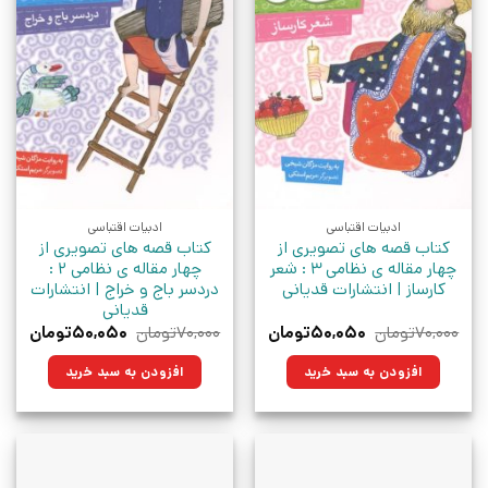
ادبیات اقتباسی
ادبیات اقتباسی
کتاب قصه های تصویری از
کتاب قصه های تصویری از
چهار مقاله ی نظامی 3 : شعر
چهار مقاله ی نظامی 2 :
کارساز | انتشارات قدیانی
دردسر باج و خراج | انتشارات
قدیانی
قیمت
قیمت
قیمت
قیمت
۷۰,۰۰۰
تومان
۵۰,۰۵۰
تومان
۷۰,۰۰۰
تومان
۵۰,۰۵۰
تومان
اصلی:
فعلی:
اصلی:
فعلی:
۷۰,۰۰۰تومان
۵۰,۰۵۰تومان.
۷۰,۰۰۰تومان
۵۰,۰۵۰تو
افزودن به سبد خرید
افزودن به سبد خرید
بود.
بود.