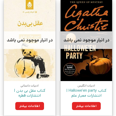
در انبار موجود نمی باشد
در انبار موجود نمی باشد
ادبیات انگلیس
ادبیات داستانی
کتاب Hallowe’en party |
کتاب عقل بی بدن |
انتشارات معیار علم
انتشارات قطره
اطلاعات بیشتر
اطلاعات بیشتر