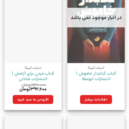
در انبار موجود نمی باشد
ادبیات آمریکا
ادبیات آمریکا
کتاب کتابدار خاموش |
کتاب مردن برای آرامش |
انتشارات ابوعطا
انتشارات شادان
۵۲۰,۰۰۰
تومان
قیمت
قیمت
۳۹۲,۶۰۰
تومان
اصلی:
فعلی:
۵۲۰,۰۰۰تومان
۳۹۲,۶۰۰تومان.
اطلاعات بیشتر
افزودن به سبد خرید
بود.