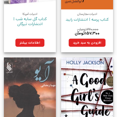
ادبیات مجارستان
ادبیات آمریکا
کتاب گل سایه شب |
کتاب پرسه | انتشارات رایبد
انتشارات تیرگان
۲۲۰,۰۰۰
تومان
قیمت
قیمت
۱۵۷,۳۰۰
تومان
اصلی:
فعلی:
۲۲۰,۰۰۰تومان
۱۵۷,۳۰۰تومان.
افزودن به سبد خرید
اطلاعات بیشتر
بود.