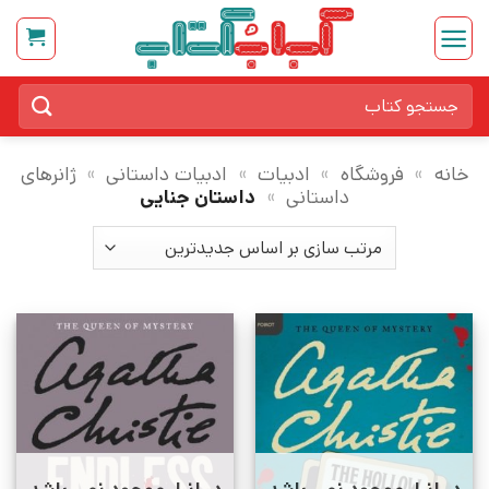
Ski
t
conten
جستجو
برای:
خانه
»
فروشگاه
»
ادبیات
»
ادبیات داستانی
»
ژانرهای
داستانی
»
داستان جنایی