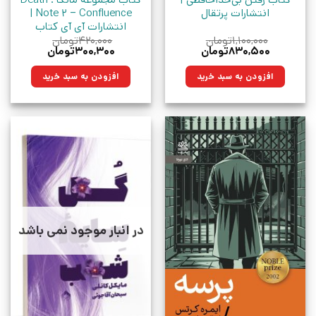
انتشارات پرتقال
Note 2 – Confluence |
انتشارات آی آی کتاب
۱,۱۰۰,۰۰۰
تومان
۴۲۰,۰۰۰
تومان
قیمت
قیمت
قیمت
قیمت
۸۳۰,۵۰۰
تومان
۳۰۰,۳۰۰
تومان
اصلی:
فعلی:
اصلی:
فعلی:
۱,۱۰۰,۰۰۰تومان
۸۳۰,۵۰۰تومان.
۴۲۰,۰۰۰تومان
۳۰۰,۳۰۰تومان.
افزودن به سبد خرید
افزودن به سبد خرید
بود.
بود.
در انبار موجود نمی باشد