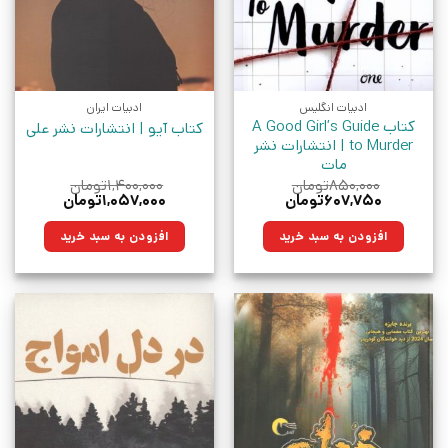
ادبیات انگلیس
ادبیات ایران
کتاب A Good Girl’s Guide
کتاب آیو | انتشارات نشر علی
to Murder | انتشارات نشر
مات
۸۵۰,۰۰۰
تومان
۱,۴۰۰,۰۰۰
تومان
قیمت
قیمت
قیمت
قیمت
۶۰۷,۷۵۰
تومان
۱,۰۵۷,۰۰۰
تومان
اصلی:
فعلی:
اصلی:
فعلی:
۸۵۰,۰۰۰تومان
۶۰۷,۷۵۰تومان.
۱,۴۰۰,۰۰۰تومان
۱,۰۵۷,۰۰۰تومان.
افزودن به سبد خرید
افزودن به سبد خرید
بود.
بود.