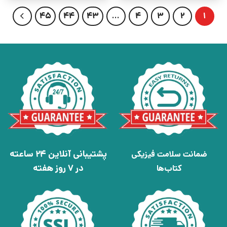
45
44
43
…
4
3
2
1
پشتیبانی آنلاین 24 ساعته
ضمانت سلامت فیزیکی
در 7 روز هفته
کتاب‌ها