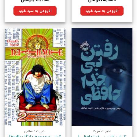
اصلی:
فعلی:
اصلی:
فعلی:
۱۰۰,۰۰۰تومان
۷۵,۵۰۰تومان.
۸۹۰,۰۰۰تومان
۶۷۱,۹۵۰تومان.
افزودن به سبد خرید
افزودن به سبد خرید
بود.
بود.
ادبیات آمریکا
ادبیات داستانی
کتاب رفتن بی‌خداحافظی |
کتاب مجموعه مانگا : Death