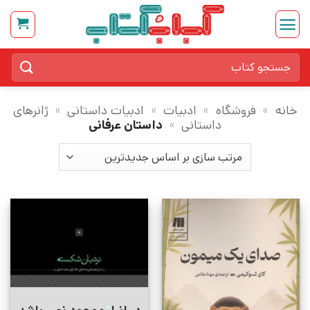
Ski
t
conten
جستجو
برای:
خانه
»
فروشگاه
»
ادبیات
»
ادبیات داستانی
»
ژانرهای
داستانی
»
داستان عرفانی