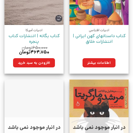
ادبیات اقتباسی
ادبیات آمریکا
کتاب داستانهای کهن ایرانی |
کتاب یگانه | انتشارات کتاب
انتشارات خلاق
پنجره
۶۵۰,۰۰۰
تومان
قیمت
قیمت
۴۶۴,۷۵۰
تومان
اصلی:
فعلی:
۶۵۰,۰۰۰تومان
۴۶۴,۷۵۰تومان.
اطلاعات بیشتر
افزودن به سبد خرید
بود.
در انبار موجود نمی باشد
در انبار موجود نمی باشد