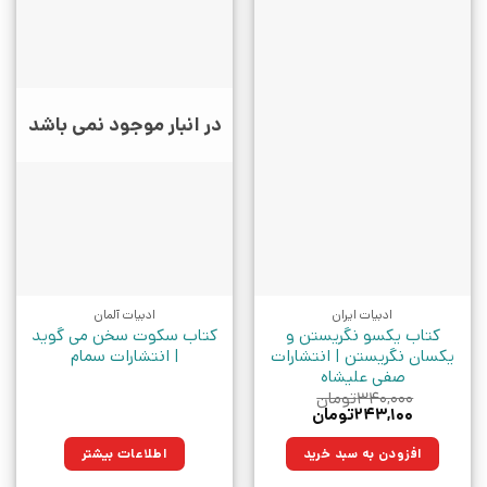
در انبار موجود نمی باشد
ادبیات ایران
ادبیات آلمان
کتاب یکسو نگریستن و
کتاب سکوت سخن می گوید
یکسان نگریستن | انتشارات
| انتشارات سمام
صفی علیشاه
۳۴۰,۰۰۰
تومان
قیمت
قیمت
۲۴۳,۱۰۰
تومان
اصلی:
فعلی:
۳۴۰,۰۰۰تومان
۲۴۳,۱۰۰تومان.
افزودن به سبد خرید
اطلاعات بیشتر
بود.