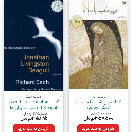
ادبیات ایران
ادبیات آمریکا
کتاب سی شب با مولانا |
کتاب Jonathan Livingston
انتشارات خزه
Seagull | انتشارات زبان ما
۵۰۰,۰۰۰
تومان
۱۷۵,۰۰۰
تومان
قیمت
قیمت
قیمت
قیمت
۳۵۷,۵۰۰
تومان
۱۲۵,۱۲۵
تومان
اصلی:
فعلی:
اصلی:
فعلی:
۵۰۰,۰۰۰تومان
۳۵۷,۵۰۰تومان.
۱۷۵,۰۰۰تومان
۱۲۵,۱۲۵تومان.
افزودن به سبد خرید
افزودن به سبد خرید
بود.
بود.