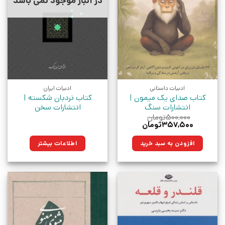
در انبار موجود نمی باشد
ادبیات داستانی
ادبیات ایران
کتاب صدای یک میمون |
کتاب نردبان شکسته |
انتشارات سنگ
انتشارات سخن
۵۰۰,۰۰۰
تومان
قیمت
قیمت
۳۵۷,۵۰۰
تومان
اصلی:
فعلی:
۵۰۰,۰۰۰تومان
۳۵۷,۵۰۰تومان.
افزودن به سبد خرید
اطلاعات بیشتر
بود.