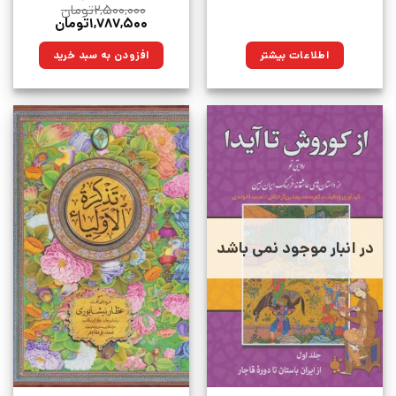
۲,۵۰۰,۰۰۰
تومان
قیمت
قیمت
۱,۷۸۷,۵۰۰
تومان
اصلی:
فعلی:
۲,۵۰۰,۰۰۰تومان
۱,۷۸۷,۵۰۰تومان.
اطلاعات بیشتر
افزودن به سبد خرید
بود.
در انبار موجود نمی باشد