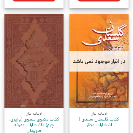
در انبار موجود نمی باشد
ادبیات ایران
ادبیات ایران
کتاب گلستان سعدی |
کتاب مثنوی معنوی (وزیری،
انتشارات عطار
چرم) | انتشارات بدرقه
جاویدان