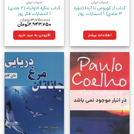
ادبیات ایران
ادبیات ایران
کتاب از کوروش تا آیدا (دوره
کتاب تذکره الاولیاء (2 جلدی)
3 جلدی) | انتشارات زوار
| انتشارات فکر روز
۳,۷۵۰,۰۰۰
تومان
قیمت
قیمت
۲,۹۴۳,۷۵۰
تومان
اصلی:
فعلی:
۳,۷۵۰,۰۰۰تومان
۲,۹۴۳,۷۵۰توما
اطلاعات بیشتر
افزودن به سبد خرید
بود.
در انبار موجود نمی باشد