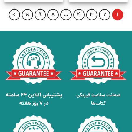
10
9
8
…
4
3
2
1
پشتیبانی آنلاین 24 ساعته
ضمانت سلامت فیزیکی
در 7 روز هفته
کتاب‌ها