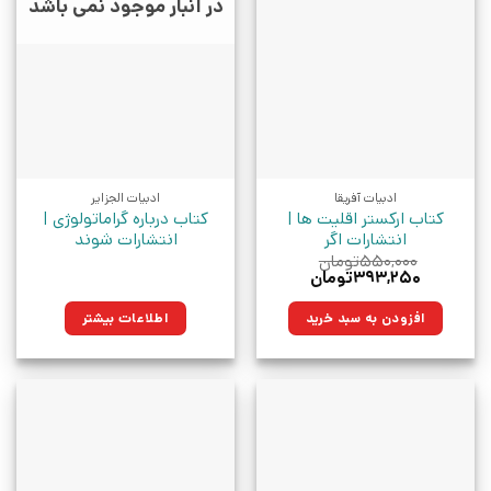
در انبار موجود نمی باشد
ادبیات آفریقا
ادبیات الجزایر
کتاب ارکستر اقلیت ها |
کتاب درباره گراماتولوژی |
انتشارات اگر
انتشارات شوند
۵۵۰,۰۰۰
تومان
قیمت
قیمت
۳۹۳,۲۵۰
تومان
اصلی:
فعلی:
۵۵۰,۰۰۰تومان
۳۹۳,۲۵۰تومان.
افزودن به سبد خرید
اطلاعات بیشتر
بود.