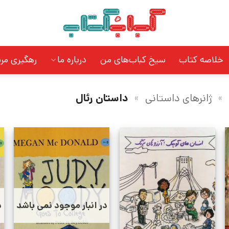
خلاصه کتاب
سیخ کباب‌های من
درباره ما
رهگیری مر
»
ژانرهای داستانی
»
داستان رئال
در انبار موجود نمی باشد
د