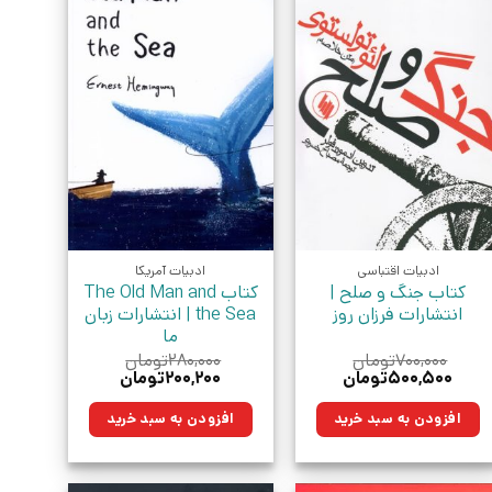
ادبیات اقتباسی
ادبیات آمریکا
کتاب جنگ و صلح |
کتاب The Old Man and
انتشارات فرزان روز
the Sea | انتشارات زبان
ما
۷۰۰,۰۰۰
تومان
۲۸۰,۰۰۰
تومان
قیمت
قیمت
قیمت
قیمت
۵۰۰,۵۰۰
تومان
۲۰۰,۲۰۰
تومان
اصلی:
فعلی:
اصلی:
فعلی:
۷۰۰,۰۰۰تومان
۵۰۰,۵۰۰تومان.
۲۸۰,۰۰۰تومان
۲۰۰,۲۰۰تومان.
افزودن به سبد خرید
افزودن به سبد خرید
بود.
بود.