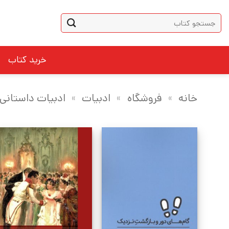
Ski
جستجو
t
برای:
conten
خرید کتاب
خانه
»
فروشگاه
»
ادبیات
»
ادبیات داستانی