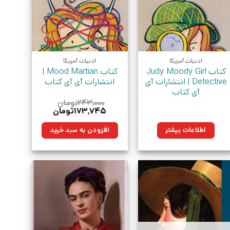
ادبیات آمریکا
ادبیات آمریکا
کتاب Judy Moody Girl
کتاب Mood Martian |
Detective | انتشارات آی
انتشارات آی آی کتاب
آی کتاب
۲۴۳,۰۰۰
تومان
قیمت
قیمت
۱۷۳,۷۴۵
تومان
اصلی:
فعلی:
۲۴۳,۰۰۰تومان
۱۷۳,۷۴۵تومان.
اطلاعات بیشتر
افزودن به سبد خرید
بود.