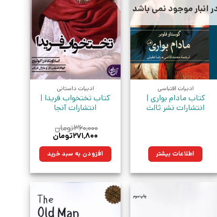
ر انبار موجود نمی باشد
ادبیات اقتباسی
ادبیات داستانی
کتاب مادام بواری |
کتاب تختخواب فریدا |
انتشارات نشر ثالث
انتشارات آنجا
۳۶۰,۰۰۰
تومان
قیمت
قیمت
۲۷۱,۸۰۰
تومان
اصلی:
فعلی:
۳۶۰,۰۰۰تومان
۲۷۱,۸۰۰تومان.
اطلاعات بیشتر
افزودن به سبد خرید
بود.