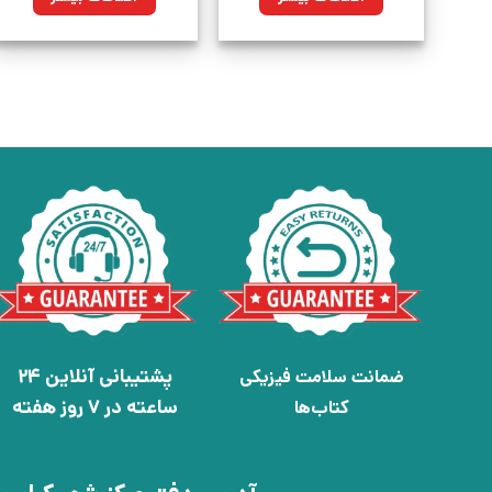
پشتیبانی آنلاین 24
ضمانت سلامت فیزیکی
ساعته در 7 روز هفته
کتاب‌ها