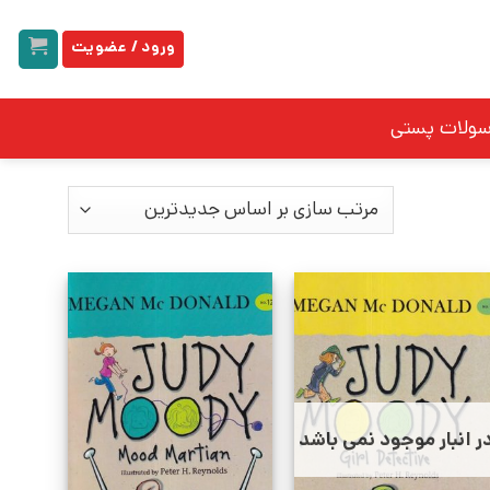
ورود / عضویت
سولات پستی
ر انبار موجود نمی باشد