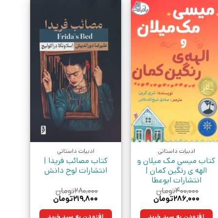
ادبیات داستانی
ادبیات داستانی
کتاب میسی مک میلان و
کتاب مصائب فریدا |
الهه ی رنگین کمان |
انتشارات لوح دانش
انتشارات ابوعطا
۴۰۰,۰۰۰
تومان
۲۸۰,۰۰۰
تومان
قیمت
قیمت
قیمت
قیمت
۲۸۶,۰۰۰
تومان
۲۱۹,۸۰۰
تومان
اصلی:
فعلی:
اصلی:
فعلی:
۴۰۰,۰۰۰تومان
۲۸۶,۰۰۰تومان.
۲۸۰,۰۰۰تومان
۲۱۹,۸۰۰تومان.
افزودن به سبد خرید
افزودن به سبد خرید