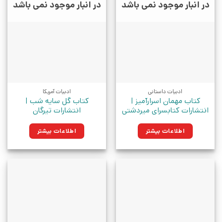
در انبار موجود نمی باشد
در انبار موجود نمی باشد
ادبیات داستانی
ادبیات آمریکا
کتاب مهمان اسرارآمیز |
کتاب گل سایه شب |
انتشارات کتابسرای میردشتی
انتشارات تیرگان
اطلاعات بیشتر
اطلاعات بیشتر