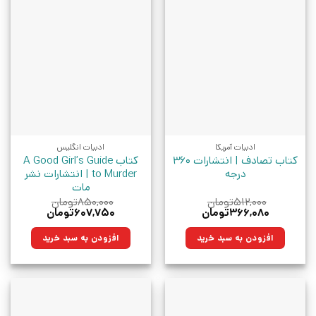
ادبیات آمریکا
ادبیات انگلیس
کتاب تصادف | انتشارات 360
کتاب A Good Girl’s Guide
درجه
to Murder | انتشارات نشر
مات
۵۱۲,۰۰۰
تومان
۸۵۰,۰۰۰
تومان
قیمت
قیمت
قیمت
قیمت
۳۶۶,۰۸۰
تومان
۶۰۷,۷۵۰
تومان
اصلی:
فعلی:
اصلی:
فعلی:
۵۱۲,۰۰۰تومان
۳۶۶,۰۸۰تومان.
۸۵۰,۰۰۰تومان
۶۰۷,۷۵۰تومان.
افزودن به سبد خرید
افزودن به سبد خرید
بود.
بود.