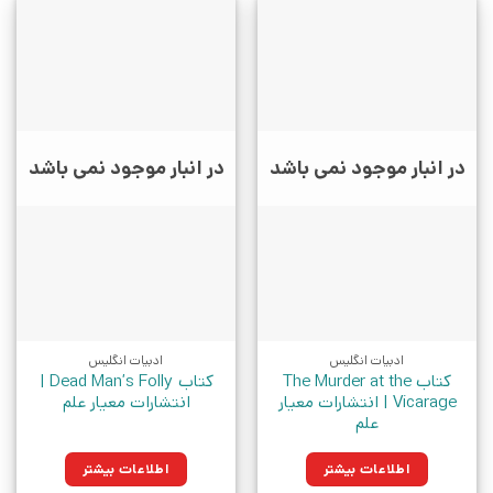
در انبار موجود نمی باشد
در انبار موجود نمی باشد
ادبیات انگلیس
ادبیات انگلیس
کتاب The Murder at the
کتاب Dead Man’s Folly |
Vicarage | انتشارات معیار
انتشارات معیار علم
علم
اطلاعات بیشتر
اطلاعات بیشتر