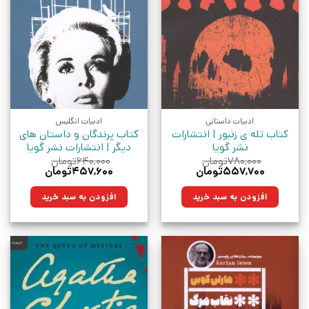
ادبیات داستانی
ادبیات انگلیس
کتاب تله ی زنبور | انتشارات
کتاب پرندگان و داستان های
نشر گویا
دیگر | انتشارات نشر گویا
۷۸۰,۰۰۰
تومان
۶۴۰,۰۰۰
تومان
قیمت
قیمت
قیمت
قیمت
۵۵۷,۷۰۰
تومان
۴۵۷,۶۰۰
تومان
اصلی:
فعلی:
اصلی:
فعلی:
۷۸۰,۰۰۰تومان
۵۵۷,۷۰۰تومان.
۶۴۰,۰۰۰تومان
۴۵۷,۶۰۰تومان.
افزودن به سبد خرید
افزودن به سبد خرید
بود.
بود.