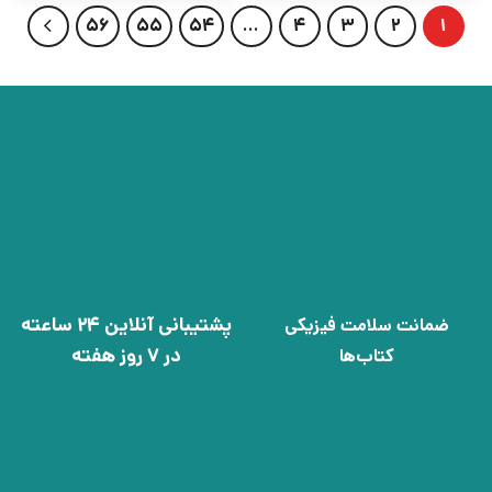
56
55
54
…
4
3
2
1
پشتیبانی آنلاین 24 ساعته
ضمانت سلامت فیزیکی
در 7 روز هفته
کتاب‌ها