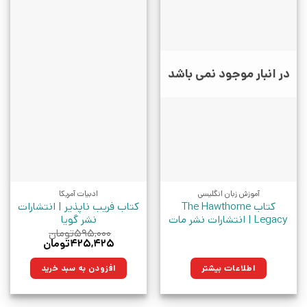
در انبار موجود نمی باشد
آموزش زبان انگلیسی
ادبیات آمریکا
کتاب The Hawthorne
کتاب فریب ناپذیر | انتشارات
Legacy | انتشارات نشر مات
نشر گویا
۵۹۵,۰۰۰
تومان
قیمت
قیمت
۴۲۵,۴۲۵
تومان
اصلی:
فعلی:
۵۹۵,۰۰۰تومان
۴۲۵,۴۲۵تومان.
اطلاعات بیشتر
افزودن به سبد خرید
بود.