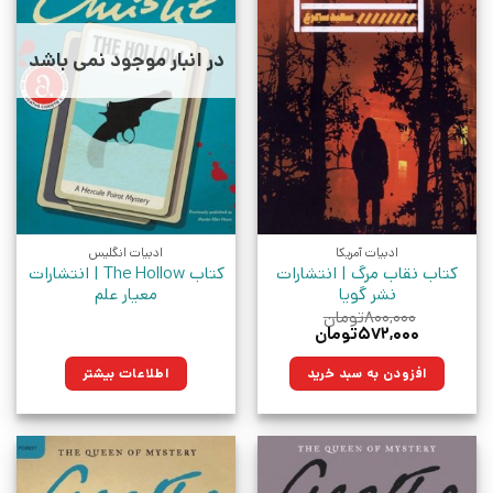
در انبار موجود نمی باشد
ادبیات آمریکا
ادبیات انگلیس
کتاب نقاب مرگ | انتشارات
کتاب The Hollow | انتشارات
نشر گویا
معیار علم
۸۰۰,۰۰۰
تومان
قیمت
قیمت
۵۷۲,۰۰۰
تومان
اصلی:
فعلی:
۸۰۰,۰۰۰تومان
۵۷۲,۰۰۰تومان.
افزودن به سبد خرید
اطلاعات بیشتر
بود.