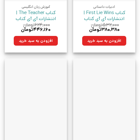
ادبیات داستانی
آموزش زبان انگلیسی
کتاب First Lie Wins |
کتاب The Teacher |
انتشارات آی آی کتاب
انتشارات آی آی کتاب
۵۳۲,۰۰۰
تومان
۶۲۴,۰۰۰
تومان
قیمت
قیمت
قیمت
قیمت
۳۸۰,۳۸۰
تومان
۴۴۶,۱۶۰
تومان
اصلی:
فعلی:
اصلی:
فعلی:
۵۳۲,۰۰۰تومان
۳۸۰,۳۸۰تومان.
۶۲۴,۰۰۰تومان
۴۴۶,۱۶۰تومان.
افزودن به سبد خرید
افزودن به سبد خرید
بود.
بود.