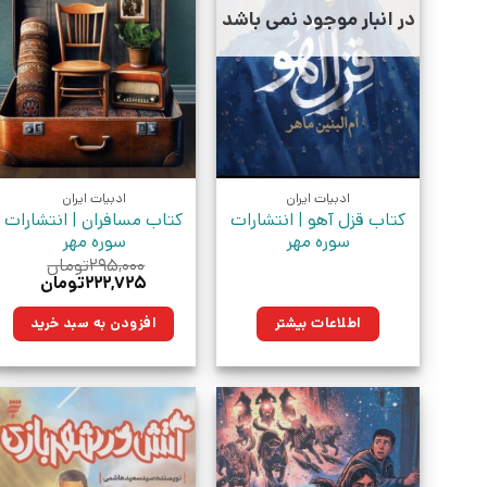
در انبار موجود نمی باشد
ادبیات ایران
ادبیات ایران
کتاب قزل آهو | انتشارات
کتاب مسافران | انتشارات
سوره مهر
سوره مهر
۲۹۵,۰۰۰
تومان
قیمت
قیمت
۲۲۲,۷۲۵
تومان
اصلی:
فعلی:
۲۹۵,۰۰۰تومان
۲۲۲,۷۲۵تو
اطلاعات بیشتر
افزودن به سبد خرید
بود.