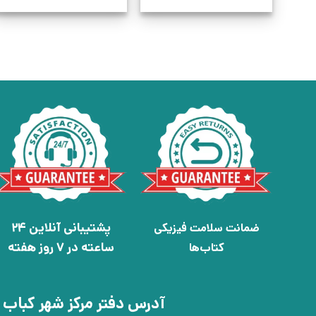
پشتیبانی آنلاین 24
ضمانت سلامت فیزیکی
ساعته در 7 روز هفته
کتاب‌ها
آدرس دفتر مرکز شهر کباب 