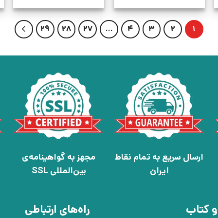
29
28
27
…
4
3
2
1
ارسال سریع به تمام نقاط
مجهز به گواهینامه‌ی
ایران
بین‌المللی SSL
و کتاب
راه‌های ارتباطی