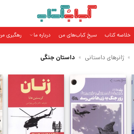
خلاصه کتاب
سیخ کباب‌های من
درباره ما
رهگیری مر
»
ژانرهای داستانی
»
داستان جنگی
د