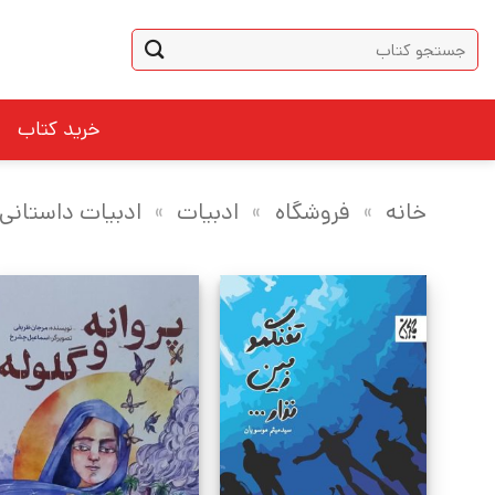
Ski
جستجو
t
برای:
conten
خرید کتاب
خانه
»
فروشگاه
»
ادبیات
»
ادبیات داستانی