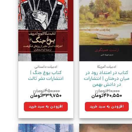
ادبیات آمریکا
ادبیات داستانی
کتاب در امتداد رود در
کتاب یوغ جنگ |
میان درختان | انتشارات
انتشارات نشر ثالث
در دانش بهمن
۶۱۰,۰۰۰
تومان
۴۵۰,۰۰۰
تومان
قیمت
قیمت
قیمت
قیمت
۴۶۰,۵۵۰
تومان
۳۳۹,۷۵۰
تومان
اصلی:
فعلی:
اصلی:
فعلی:
۶۱۰,۰۰۰تومان
۴۶۰,۵۵۰تومان.
۴۵۰,۰۰۰تومان
۳۳۹,۷۵۰تومان.
افزودن به سبد خرید
افزودن به سبد خرید
بود.
بود.