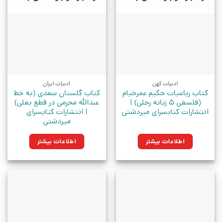
ادبیات کهن
ادبیات ایران
کتاب رباعیات حکیم عمرخیام
کتاب گلستان سعدی (به خط
(فلسفی 5 زبانه رحلی) |
عبدالله محرمی در قطع بغلی)
انتشارات کتابسرای میردشتی
| انتشارات کتابسرای
میردشتی
اطلاعات بیشتر
اطلاعات بیشتر