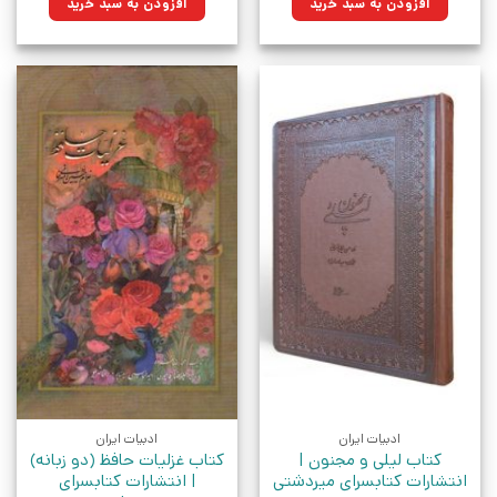
افزودن به سبد خرید
افزودن به سبد خرید
بود.
بود.
ادبیات ایران
ادبیات ایران
کتاب لیلی و مجنون |
کتاب غزلیات حافظ (دو زبانه)
انتشارات کتابسرای میردشتی
| انتشارات کتابسرای