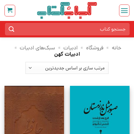
Ski
t
conten
جستجو
برای:
خانه
»
فروشگاه
»
ادبیات
»
سبک‌های ادبیات
»
ادبیات کهن