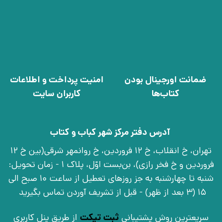
ضمانت اورجینال بودن
امنیت پرداخت و اطلاعات
کتاب‌ها
کاربران سایت
آدرس دفتر مرکز شهر کباب و کتاب
تهران، خ انقلاب، خ 12 فروردین، خ روانمهر شرقی(بین خ 12
فروردین و خ فخر رازی)، بن‌بست اوّل، پلاک 1 - زمان تحویل:
شنبه تا چهارشنبه به جز روزهای تعطیل از ساعت 10 صبح الی
15 (3 بعد از ظهر) - قبل از تشریف آوردن تماس بگیرید
سریعترین روش پشتیبانی
ثبت تیکت
از طریق پنل کاربری