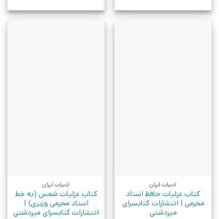
ادبیات ایران
ادبیات ایران
کتاب غزلیات حافظ استاد
کتاب غزلیات شمس (به خط
محرمی | انتشارات کتابسرای
استاد محرمی وزیری) |
میردشتی
انتشارات کتابسرای میردشتی