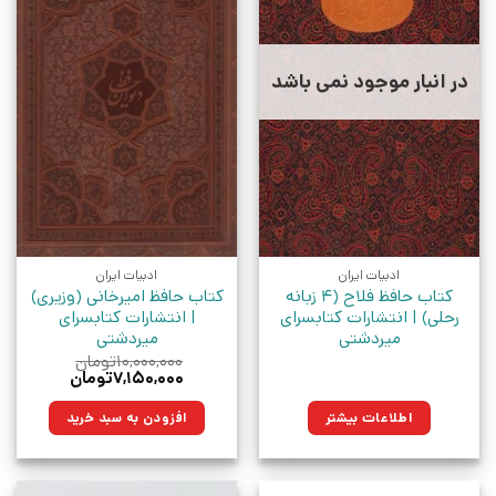
در انبار موجود نمی باشد
ادبیات ایران
ادبیات ایران
کتاب حافظ فلاح (4 زبانه
کتاب حافظ امیرخانی (وزیری)
رحلی) | انتشارات کتابسرای
| انتشارات کتابسرای
میردشتی
میردشتی
۱۰,۰۰۰,۰۰۰
تومان
قیمت
قیمت
۷,۱۵۰,۰۰۰
تومان
اصلی:
فعلی:
۱۰,۰۰۰,۰۰۰تومان
۷,۱۵۰,۰۰۰تومان.
اطلاعات بیشتر
افزودن به سبد خرید
بود.