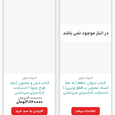
در انبار موجود نمی باشد
ادبیات ایران
ادبیات ایران
کتاب دیوان حافظ (به خط
کتاب لیلی و مجنون (جلد
استاد محرمی در قطع وزیری) |
طرح چرم) | انتشارات
انتشارات کتابسرای میردشتی
کتابسرای میردشتی
۴,۰۰۰,۰۰۰
تومان
قیمت
قیمت
۲,۸۶۰,۰۰۰
تومان
اصلی:
فعلی:
۴,۰۰۰,۰۰۰تومان
۲,۸۶۰,۰۰۰تومان.
اطلاعات بیشتر
افزودن به سبد خرید
بود.