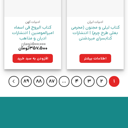
ادبیات ایران
ادبیات کهن
کتاب لیلی و مجنون (محرمی
کتاب البروج فی اسماء
بغلی طرح چرم) | انتشارات
امیرالمومنین | انتشارات
کتابسرای میردشتی
ادیان و مذاهب
۵۰۰,۰۰۰
تومان
قیمت
قیمت
۳۵۷,۵۰۰
تومان
اصلی:
فعلی:
۵۰۰,۰۰۰تومان
۳۵۷,۵۰۰تومان.
اطلاعات بیشتر
افزودن به سبد خرید
بود.
89
88
87
…
4
3
2
1