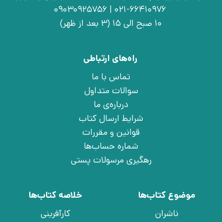
021-66410976 | 09030925756
10 صبح الی 15 (3 بعد از ظهر)
راه‌های ارتباطی
تماس با ما
سوالات متداول
درباره‌ی ما
شرایط ارسال کتاب
قوانین و مقررات
شماره حساب‌ها
رهگیری مرسولات پستی
موضوع کتاب‌ها
خلاصه کتاب‌ها
ناشران
کارآفرینی