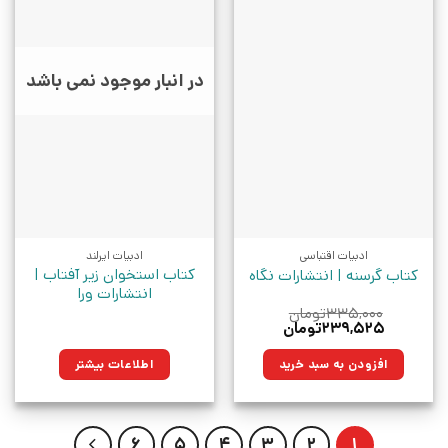
در انبار موجود نمی باشد
ادبیات اقتباسی
ادبیات ایرلند
کتاب استخوان زیر آفتاب |
کتاب گرسنه | انتشارات نگاه
انتشارات ورا
۳۳۵,۰۰۰
تومان
قیمت
قیمت
۲۳۹,۵۲۵
تومان
اصلی:
فعلی:
۳۳۵,۰۰۰تومان
۲۳۹,۵۲۵تومان.
افزودن به سبد خرید
اطلاعات بیشتر
بود.
6
5
4
3
2
1