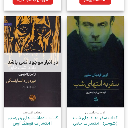
اطلاعات بیشتر
افزودن به سبد خرید
بود.
در انبار موجود نمی باشد
ادبیات داستانی
ادبیات اقتباسی
کتاب سفر به انتهای شب
کتاب یادداشت های زیرزمینی
(شومیز) | انتشارات جامی
| انتشارات فرهنگ آرش