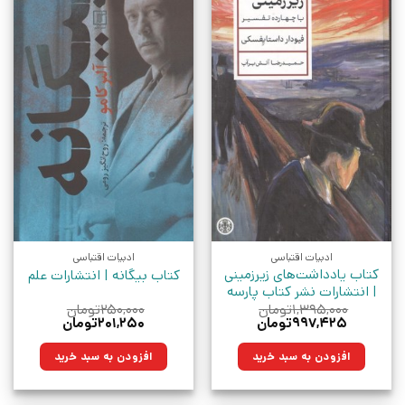
ادبیات اقتباسی
ادبیات اقتباسی
کتاب یادداشت‌های زیرزمینی
کتاب بیگانه | انتشارات علم
| انتشارات نشر کتاب پارسه
۱,۳۹۵,۰۰۰
تومان
۲۵۰,۰۰۰
تومان
قیمت
قیمت
قیمت
قیمت
۹۹۷,۴۲۵
تومان
۲۰۱,۲۵۰
تومان
اصلی:
فعلی:
اصلی:
فعلی:
۱,۳۹۵,۰۰۰تومان
۹۹۷,۴۲۵تومان.
۲۵۰,۰۰۰تومان
۲۰۱,۲۵۰تومان.
افزودن به سبد خرید
افزودن به سبد خرید
بود.
بود.