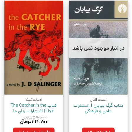
در انبار موجود نمی باشد
ادبیات آلمان
ادبیات آمریکا
کتاب گرگ بیابان | انتشارات
کتاب The Catcher in the
علمی و فرهنگی
Rye | انتشارات زبان ما
۵۸۰,۰۰۰
تومان
قیمت
قیمت
۴۱۴,۷۰۰
تومان
اصلی:
فعلی:
۵۸۰,۰۰۰تومان
۴۱۴,۷۰۰تومان.