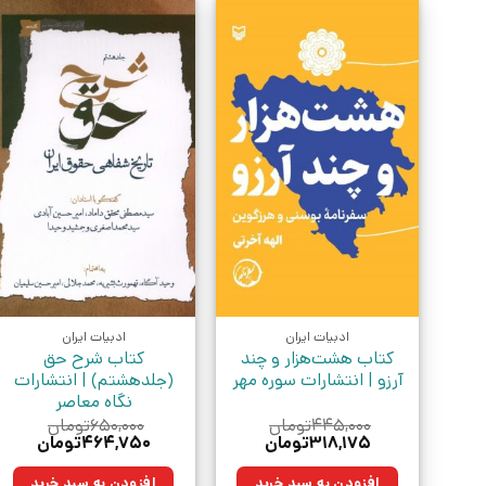
ادبیات ایران
ادبیات ایران
کتاب هشت‌هزار و چند
کتاب شرح حق
آرزو | انتشارات سوره مهر
(جلدهشتم‌) | انتشارات
نگاه معاصر
۴۴۵,۰۰۰
تومان
۶۵۰,۰۰۰
تومان
قیمت
قیمت
قیمت
قیمت
۳۱۸,۱۷۵
تومان
۴۶۴,۷۵۰
تومان
اصلی:
فعلی:
اصلی:
فعلی:
۴۴۵,۰۰۰تومان
۳۱۸,۱۷۵تومان.
۶۵۰,۰۰۰تومان
۴۶۴,۷۵۰ت
افزودن به سبد خرید
افزودن به سبد خرید