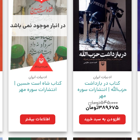
در انبار موجود نمی باشد
ادبیات ایران
ادبیات ایران
کتاب در بازداشت
کتاب شاه است حسین |
حزب‌الله | انتشارات سوره
انتشارات سوره مهر
مهر
۵۴۵,۰۰۰
تومان
قیمت
قیمت
۳۸۹,۶۷۵
تومان
اصلی:
فعلی:
ومان.
۵۴۵,۰۰۰تومان
۳۸۹,۶۷۵تومان.
افزودن به سبد خرید
اطلاعات بیشتر
بود.