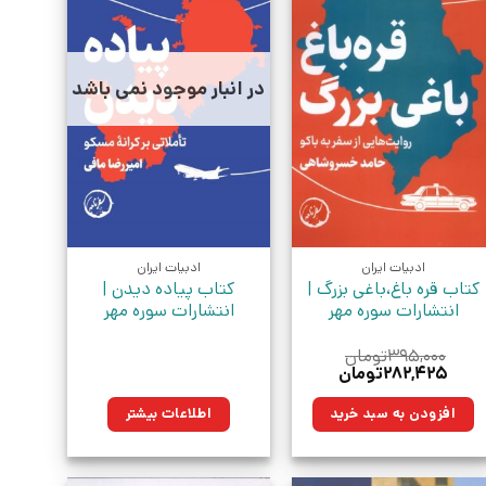
در انبار موجود نمی باشد
ادبیات ایران
ادبیات ایران
کتاب قره باغ،باغی بزرگ |
کتاب پیاده دیدن |
انتشارات سوره مهر
انتشارات سوره مهر
۳۹۵,۰۰۰
تومان
قیمت
قیمت
۲۸۲,۴۲۵
تومان
اصلی:
فعلی:
۳۹۵,۰۰۰تومان
۲۸۲,۴۲۵تومان.
افزودن به سبد خرید
اطلاعات بیشتر
بود.