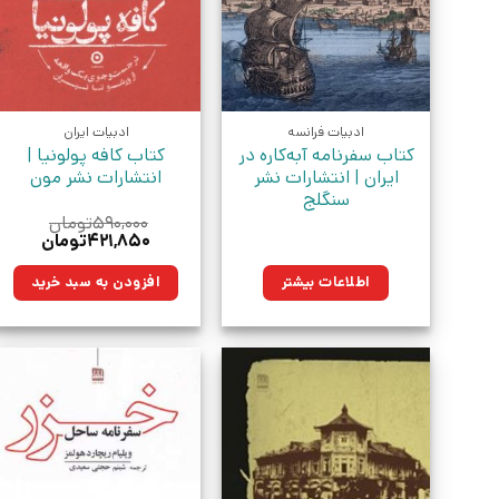
ادبیات فرانسه
ادبیات ایران
کتاب سفرنامه آبه‌کاره در
کتاب کافه پولونیا |
ایران | انتشارات نشر
انتشارات نشر مون
سنگلج
۵۹۰,۰۰۰
تومان
قیمت
قیمت
۴۲۱,۸۵۰
تومان
اصلی:
فعلی:
۵۹۰,۰۰۰تومان
۴۲۱,۸۵۰توم
اطلاعات بیشتر
افزودن به سبد خرید
بود.