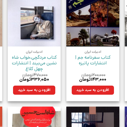
ادبیات ایران
ادبیات ایران
کتاب سفرنامه جم |
کتاب مردگچی،خواب شاه
انتشارات پاتیزه
نشین می‌بیند | انتشارات
چهل کلاغ
۲۰۰,۰۰۰
تومان
۴۷۰,۰۰۰
تومان
قیمت
قیمت
قیمت
قیمت
۱۴۳,۰۰۰
تومان
۳۳۶,۰۵۰
تومان
اصلی:
فعلی:
اصلی:
فعلی:
۲۰۰,۰۰۰تومان
۱۴۳,۰۰۰تومان.
۴۷۰,۰۰۰تومان
۳۳۶,۰۵۰تومان.
افزودن به سبد خرید
افزودن به سبد خرید
بود.
بود.