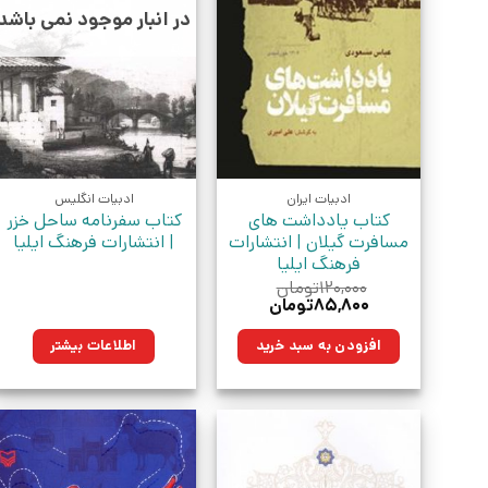
در انبار موجود نمی باشد
ادبیات ایران
ادبیات انگلیس
کتاب یادداشت های
کتاب سفرنامه ساحل خزر
مسافرت گیلان | انتشارات
| انتشارات فرهنگ ایلیا
فرهنگ ایلیا
۱۲۰,۰۰۰
تومان
قیمت
قیمت
۸۵,۸۰۰
تومان
اصلی:
فعلی:
۱۲۰,۰۰۰تومان
۸۵,۸۰۰تومان.
افزودن به سبد خرید
اطلاعات بیشتر
بود.