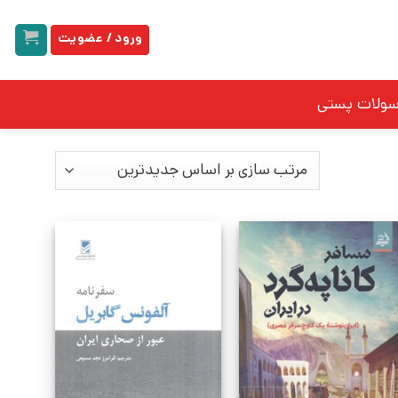
ورود / عضویت
سولات پستی