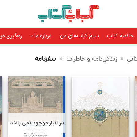
خلاصه کتاب
سیخ کباب‌های من
درباره ما
رهگیری مر
انی
»
زندگی‌نامه و خاطرات
»
سفرنامه
در انبار موجود نمی باشد