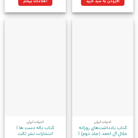
افزودن به سبد خرید
اطلاعات بیشتر
بود.
بود.
ادبیات ایران
ادبیات ایران
کتاب یادداشت‌های روزانه
کتاب باله دست ها |
جلال آل احمد (جلد دوم) |
انتشارات نشر ثالث