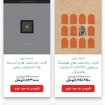
ادبیات ایران
ادبیات ایران
کتاب یادداشت های هوشنگ
کتاب یادداشت ها و اندیشه
سیحون (18*18) | انتشارات
ها | انتشارات سخن
رهسپاران
۱,۷۵۰,۰۰۰
تومان
۲,۳۰۰,۰۰۰
تومان
قیمت
قیمت
قیمت
قیمت
۱,۲۵۱,۲۵۰
تومان
۱,۸۶۳,۰۰۰
تومان
اصلی:
فعلی:
اصلی:
فعلی:
۱,۷۵۰,۰۰۰تومان
۱,۲۵۱,۲۵۰تومان.
۲,۳۰۰,۰۰۰تومان
۱,۸۶۳,۰۰۰تومان.
افزودن به سبد خرید
افزودن به سبد خرید
بود.
بود.