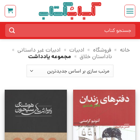
Ski
t
conten
جستجو
برای:
خانه
»
فروشگاه
»
ادبیات
»
ادبیات غیر داستانی
»
ناداستان خلاق
»
مجموعه یادداشت