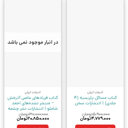
در انبار موجود نمی باشد
ادبیات ایران
ادبیات ایران
کتاب مسائل پاریسیه (4
کتاب فریادهای عاصی آذرخش
جلدی) | انتشارات سخن
– منتشر نشده‌های احمد
شاملو | انتشارات نشر چشمه
۵,۹۰۰,۰۰۰
تومان
۳۰,۰۰۰,۰۰۰
تومان
قیمت
قیمت
قیمت
قیمت
۴,۷۷۹,۰۰۰
تومان
۲۰,۸۵۰,۰۰۰
تومان
اصلی:
فعلی:
اصلی:
فعلی:
۵,۹۰۰,۰۰۰تومان
۴,۷۷۹,۰۰۰تومان.
۳۰,۰۰۰,۰۰۰تومان
۲۰,۸۵۰,۰۰۰توما