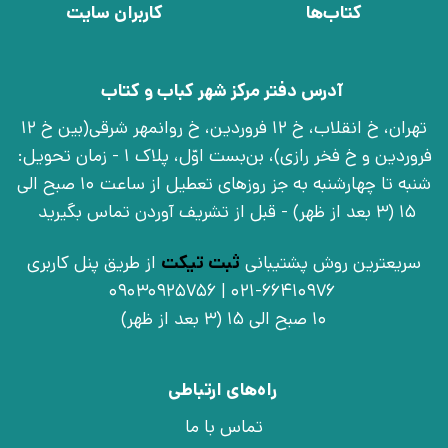
کتاب‌ها
کاربران سایت
آدرس دفتر مرکز شهر کباب و کتاب
تهران، خ انقلاب، خ 12 فروردین، خ روانمهر شرقی(بین خ 12
فروردین و خ فخر رازی)، بن‌بست اوّل، پلاک 1 - زمان تحویل:
شنبه تا چهارشنبه به جز روزهای تعطیل از ساعت 10 صبح الی
15 (3 بعد از ظهر) - قبل از تشریف آوردن تماس بگیرید
سریعترین روش پشتیبانی
ثبت تیکت
از طریق پنل کاربری
021-66410976 | 09030925756
10 صبح الی 15 (3 بعد از ظهر)
راه‌های ارتباطی
تماس با ما