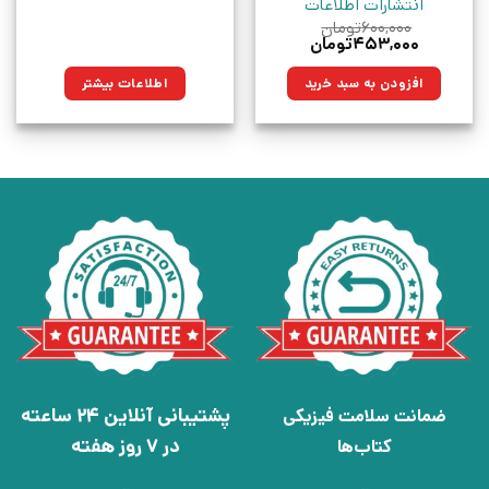
انتشارات اطلاعات
۶۰۰,۰۰۰
تومان
قیمت
قیمت
۴۵۳,۰۰۰
تومان
اصلی:
فعلی:
۶۰۰,۰۰۰تومان
۴۵۳,۰۰۰تومان.
افزودن به سبد خرید
اطلاعات بیشتر
بود.
پشتیبانی آنلاین 24 ساعته
ضمانت سلامت فیزیکی
در 7 روز هفته
کتاب‌ها