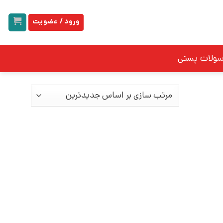
ورود / عضویت
سولات پستی