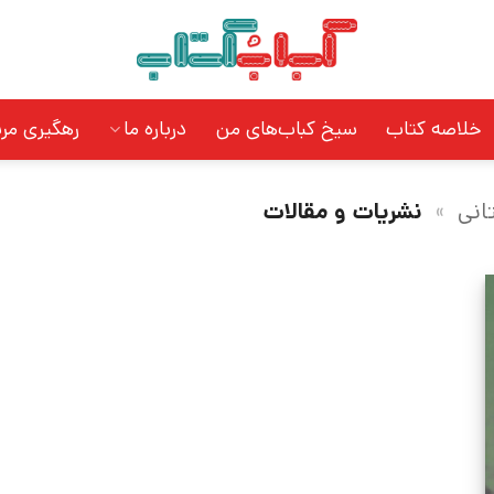
خلاصه کتاب
سیخ کباب‌های من
درباره ما
رهگیری مر
انی
»
نشریات و مقالات