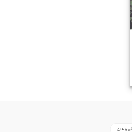
ن.
گی و هنری