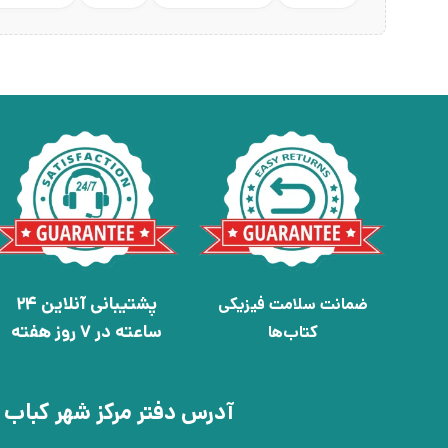
پشتیبانی آنلاین 24
ضمانت سلامت فیزیکی
ساعته در 7 روز هفته
کتاب‌ها
آدرس دفتر مرکز شهر کباب 