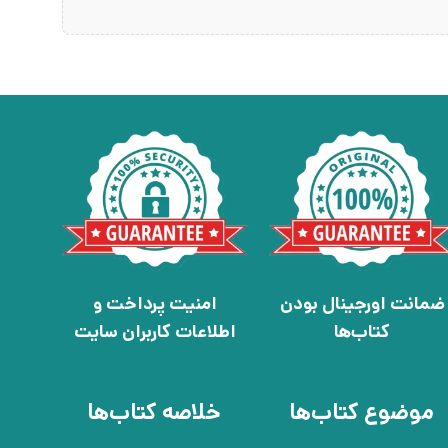
ضمانت اورجینال بودن
امنیت پرداخت و
کتاب‌ها
اطلاعات کاربران سایت
موضوع کتاب‌ها
خلاصه کتاب‌ها