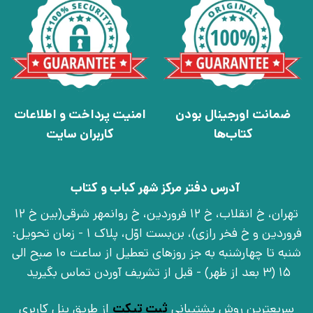
ضمانت اورجینال بودن
امنیت پرداخت و اطلاعات
کتاب‌ها
کاربران سایت
آدرس دفتر مرکز شهر کباب و کتاب
تهران، خ انقلاب، خ 12 فروردین، خ روانمهر شرقی(بین خ 12
فروردین و خ فخر رازی)، بن‌بست اوّل، پلاک 1 - زمان تحویل:
شنبه تا چهارشنبه به جز روزهای تعطیل از ساعت 10 صبح الی
15 (3 بعد از ظهر) - قبل از تشریف آوردن تماس بگیرید
سریعترین روش پشتیبانی
ثبت تیکت
از طریق پنل کاربری