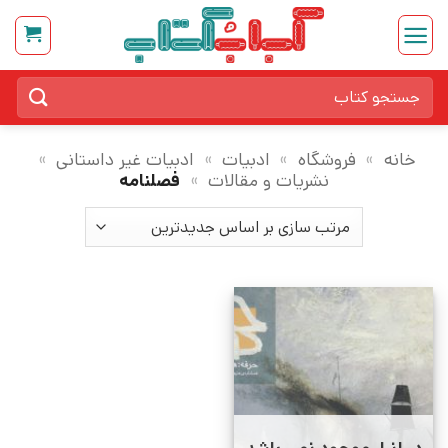
Ski
t
conten
جستجو
برای:
خانه
»
فروشگاه
»
ادبیات
»
ادبیات غیر داستانی
»
نشریات و مقالات
»
فصلنامه