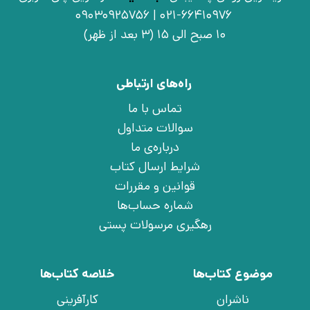
021-66410976 | 09030925756
10 صبح الی 15 (3 بعد از ظهر)
راه‌های ارتباطی
تماس با ما
سوالات متداول
درباره‌ی ما
شرایط ارسال کتاب
قوانین و مقررات
شماره حساب‌ها
رهگیری مرسولات پستی
موضوع کتاب‌ها
خلاصه کتاب‌ها
ناشران
کارآفرینی