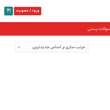
ورود / عضویت
سولات پستی