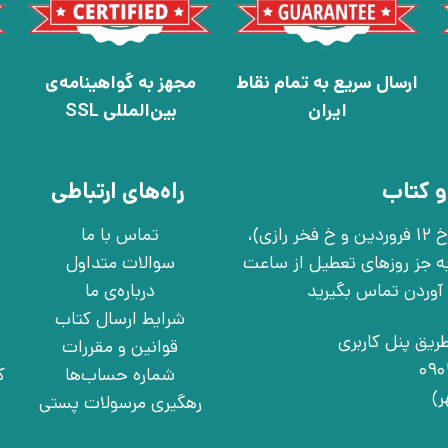
ارسال سریع به تمام نقاط
مجهز به گواهینامه‌ی
ایران
بین‌المللی SSL
و کتاب
راه‌های ارتباطی
تهران، خ انقلاب، خ 12 فروردین، خ روانمهر شرقی(بین خ 12 فروردین و خ فخر رازی)،
تماس با ما
چهارشنبه به جز روزهای تعطیل از ساعت
سوالات متداول
درباره‌ی ما
شرایط ارسال کتاب
ریق پنل کاربری
قوانین و مقررات
شماره حساب‌ها
ک
رهگیری مرسولات پستی