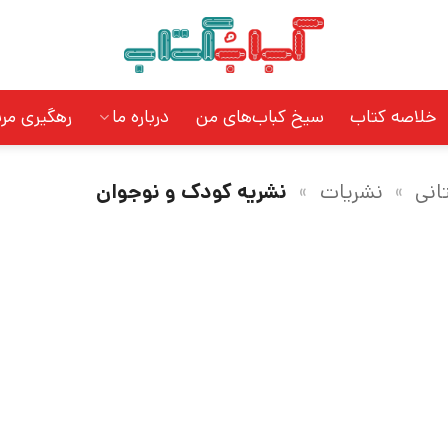
خلاصه کتاب
سیخ کباب‌های من
درباره ما
رهگیری مر
انی
»
نشریات
»
نشریه کودک و نوجوان