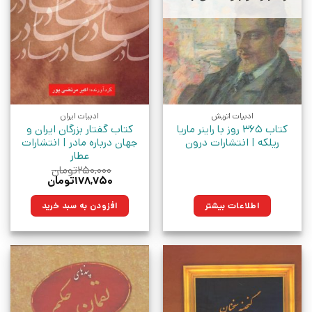
ادبیات اتریش
ادبیات ایران
کتاب 365 روز با راینر ماریا
کتاب گفتار بزرگان ایران و
ریلکه | انتشارات درون
جهان درباره مادر | انتشارات
عطار
۲۵۰,۰۰۰
تومان
قیمت
قیمت
۱۷۸,۷۵۰
تومان
اصلی:
فعلی:
۲۵۰,۰۰۰تومان
۱۷۸,۷۵۰تومان.
اطلاعات بیشتر
افزودن به سبد خرید
بود.