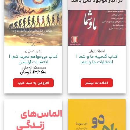
در انبار موجود نمی باشد
ادبیات ایران
ادبیات ایران
کتاب گنجینه ما و شما |
کتاب می‌خواهم تجربه کنم! |
انتشارات ما و شما
انتشارات آراسبان
۱۵۰,۰۰۰
تومان
قیمت
قیمت
۱۱۳,۲۵۰
تومان
اصلی:
فعلی:
۱۵۰,۰۰۰تومان
۱۱۳,۲۵۰تومان.
اطلاعات بیشتر
افزودن به سبد خرید
بود.