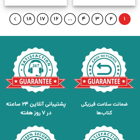
18
17
16
…
4
3
2
1
پشتیبانی آنلاین 24 ساعته
ضمانت سلامت فیزیکی
در 7 روز هفته
کتاب‌ها