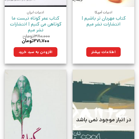
ادبیات آمریکا
ادبیات ایران
کتاب مهربان تر باشیم |
کتاب عمر کوتاه نیست ما
انتشارات نشر میم
کوتاهی می کنیم | انتشارات
نشر میم
۳۸۰,۰۰۰
تومان
قیمت
قیمت
۲۷۱,۷۰۰
تومان
اصلی:
فعلی:
۳۸۰,۰۰۰تومان
۲۷۱,۷۰۰تومان.
اطلاعات بیشتر
افزودن به سبد خرید
بود.
در انبار موجود نمی باشد