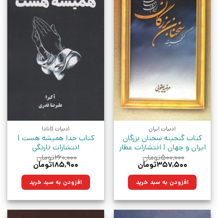
ادبیات ایران
ادبیات کانادا
کتاب گنجینه سخنان بزرگان
کتاب خدا همیشه هست |
ایران و جهان | انتشارات عطار
انتشارات نارنگی
۵۰۰,۰۰۰
تومان
۲۶۰,۰۰۰
تومان
قیمت
قیمت
قیمت
قیمت
۳۵۷,۵۰۰
تومان
۱۸۵,۹۰۰
تومان
اصلی:
فعلی:
اصلی:
فعلی:
۵۰۰,۰۰۰تومان
۳۵۷,۵۰۰تومان.
۲۶۰,۰۰۰تومان
۱۸۵,۹۰۰تومان.
افزودن به سبد خرید
افزودن به سبد خرید
بود.
بود.