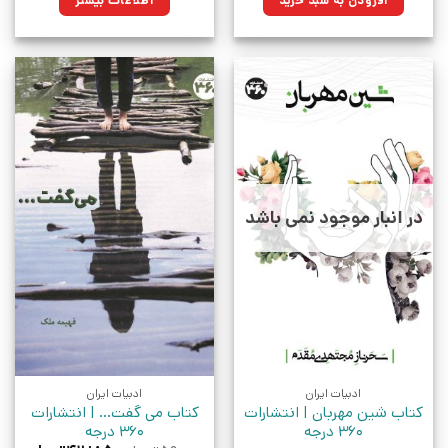
افزودن به سبد خرید
اطلاعات بیشتر
بود.
در انبار موجود نمی باشد
ادبیات ایران
ادبیات ایران
کتاب شین مهربان | انتشارات
کتاب می گفت… | انتشارات
360 درجه
360 درجه