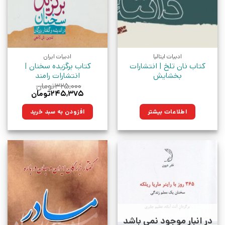
ادبیات ایتالیا
ادبیات ایران
کتاب نان تلخ | انتشارات
کتاب برگزیده سخنان |
بخشایش
انتشارات رامند
۳۲۵,۰۰۰
تومان
قیمت
قیمت
۲۴۵,۳۷۵
تومان
اصلی:
فعلی:
۳۲۵,۰۰۰تومان
۲۴۵,۳۷۵تومان.
اطلاعات بیشتر
افزودن به سبد خرید
بود.
در انبار موجود نمی باشد