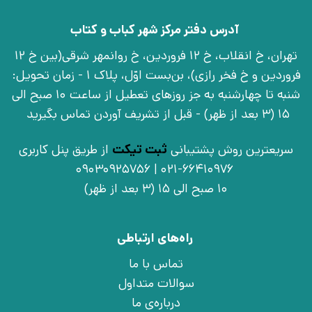
آدرس دفتر مرکز شهر کباب و کتاب
تهران، خ انقلاب، خ 12 فروردین، خ روانمهر شرقی(بین خ 12
فروردین و خ فخر رازی)، بن‌بست اوّل، پلاک 1 - زمان تحویل:
شنبه تا چهارشنبه به جز روزهای تعطیل از ساعت 10 صبح الی
15 (3 بعد از ظهر) - قبل از تشریف آوردن تماس بگیرید
سریعترین روش پشتیبانی
ثبت تیکت
از طریق پنل کاربری
021-66410976 | 09030925756
10 صبح الی 15 (3 بعد از ظهر)
راه‌های ارتباطی
تماس با ما
سوالات متداول
درباره‌ی ما