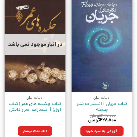
در انبار موجود نمی باشد
ادبیات ایران
ادبیات ایران
کتاب جریان | انتشارات نشر
کتاب چکیده های عمر (کتاب
چلچله
اول) | انتشارات اسرار دانش
۳۲۰,۰۰۰
تومان
قیمت
قیمت
۲۲۸,۸۰۰
تومان
اصلی:
فعلی:
۳۲۰,۰۰۰تومان
۲۲۸,۸۰۰تومان.
افزودن به سبد خرید
اطلاعات بیشتر
بود.