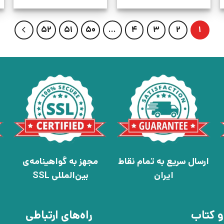
52
51
50
…
4
3
2
1
ارسال سریع به تمام نقاط
مجهز به گواهینامه‌ی
ایران
بین‌المللی SSL
و کتاب
راه‌های ارتباطی