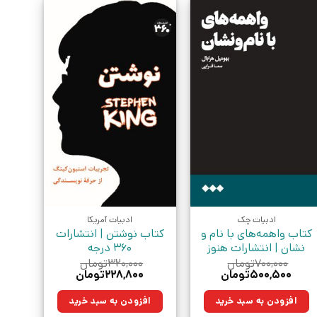
ادبیات چک
ادبیات آمریکا
کتاب واهمه‌های با نام و
کتاب نوشتن | انتشارات
نشان | انتشارات هنوز
360 درجه
۷۰۰,۰۰۰
تومان
۳۲۰,۰۰۰
تومان
قیمت
قیمت
قیمت
قیمت
۵۰۰,۵۰۰
تومان
۲۲۸,۸۰۰
تومان
اصلی:
فعلی:
اصلی:
فعلی:
۷۰۰,۰۰۰تومان
۵۰۰,۵۰۰تومان.
۳۲۰,۰۰۰تومان
۲۲۸,۸۰۰تومان.
افزودن به سبد خرید
افزودن به سبد خرید
بود.
بود.