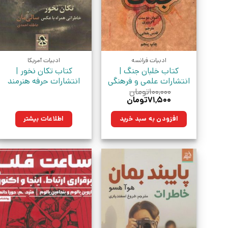
ادبیات فرانسه
ادبیات آمریکا
کتاب خلبان جنگ |
کتاب تکان نخور |
انتشارات علمی و فرهنگی
انتشارات حرفه هنرمند
۱۰۰,۰۰۰
تومان
قیمت
قیمت
۷۱,۵۰۰
تومان
اصلی:
فعلی:
۱۰۰,۰۰۰تومان
۷۱,۵۰۰تومان.
افزودن به سبد خرید
اطلاعات بیشتر
بود.