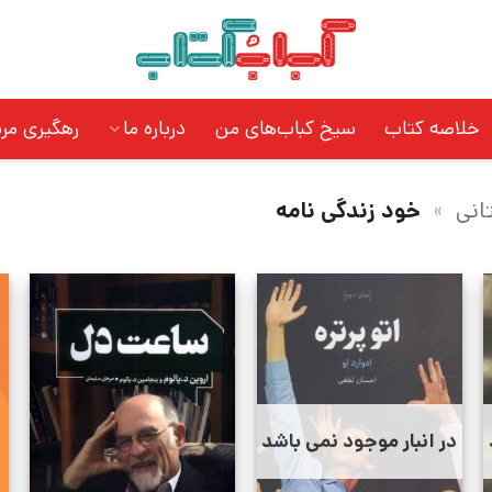
خلاصه کتاب
سیخ کباب‌های من
درباره ما
رهگیری مر
انی
»
خود زندگی نامه
در انبار موجود نمی باشد