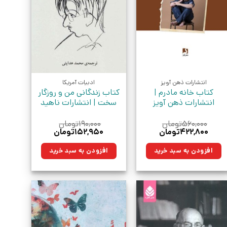
انتشارات ذهن آویز
ادبیات آمریکا
کتاب خانه مادرم |
کتاب زندگانی من و روزگار
انتشارات ذهن آویز
سخت | انتشارات ناهید
۵۶۰,۰۰۰
تومان
۱۹۰,۰۰۰
تومان
قیمت
قیمت
قیمت
قیمت
۴۲۲,۸۰۰
تومان
۱۵۲,۹۵۰
تومان
اصلی:
فعلی:
اصلی:
فعلی:
۵۶۰,۰۰۰تومان
۴۲۲,۸۰۰تومان.
۱۹۰,۰۰۰تومان
۱۵۲,۹۵۰تومان.
افزودن به سبد خرید
افزودن به سبد خرید
بود.
بود.