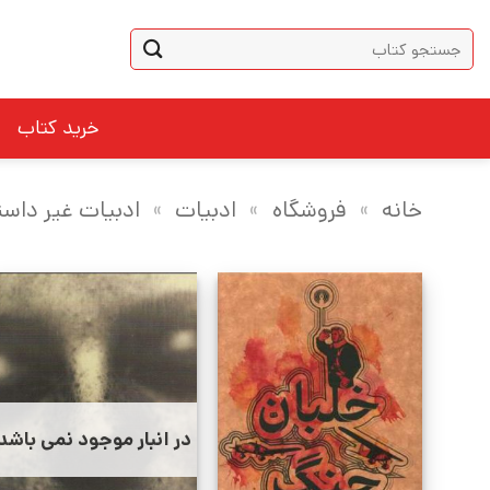
Ski
جستجو
t
برای:
conten
خرید کتاب
خانه
»
فروشگاه
»
ادبیات
»
ادبیات غیر داست
در انبار موجود نمی باشد