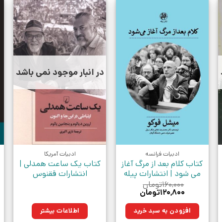
در انبار موجود نمی باشد
ادبیات فرانسه
ادبیات آمریکا
کتاب کلام بعد از مرگ آغاز
کتاب یک ساعت همدلی |
می شود | انتشارات پیله
انتشارات ققنوس
۱۶۰,۰۰۰
تومان
قیمت
قیمت
۱۲۰,۸۰۰
تومان
اصلی:
فعلی:
۱۶۰,۰۰۰تومان
۱۲۰,۸۰۰تومان.
افزودن به سبد خرید
اطلاعات بیشتر
بود.