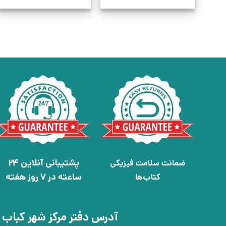
پشتیبانی آنلاین 24
ضمانت سلامت فیزیکی
ساعته در 7 روز هفته
کتاب‌ها
آدرس دفتر مرکز شهر کباب 