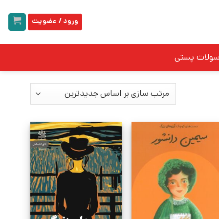
ورود / عضویت
سولات پستی