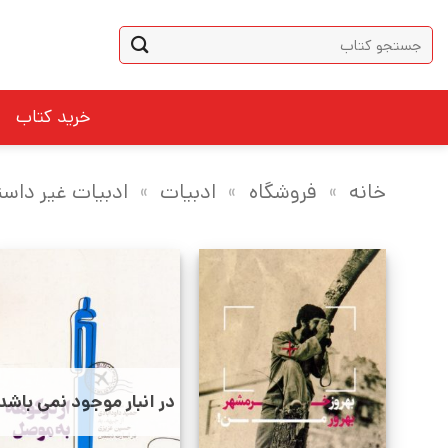
Ski
جستجو
t
برای:
conten
خرید کتاب
خانه
»
فروشگاه
»
ادبیات
»
ادبیات غیر داست
در انبار موجود نمی باشد