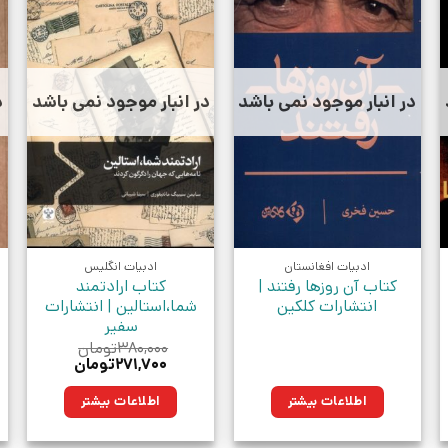
در انبار موجود نمی باشد
در انبار موجود نمی باشد
د
ادبیات افغانستان
ادبیات انگلیس
کتاب آن روزها رفتند |
کتاب ارادتمند
انتشارات کلکین
شما،استالین | انتشارات
سفیر
۳۸۰,۰۰۰
تومان
قیمت
قیمت
۲۷۱,۷۰۰
تومان
اصلی:
فعلی:
۳۸۰,۰۰۰تومان
۲۷۱,۷۰۰تومان.
اطلاعات بیشتر
اطلاعات بیشتر
بود.