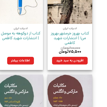
ادبیات ایران
ادبیات ایران
کتاب بهروز خرمشهر،بهروز
کتاب از دوکوهه به موصل
من! | انتشارات شهید
| انتشارات شهید کاظمی
کاظمی
۱۰۰,۰۰۰
تومان
قیمت
قیمت
۷۵,۵۰۰
تومان
اصلی:
فعلی:
۱۰۰,۰۰۰تومان
۷۵,۵۰۰تومان.
افزودن به سبد خرید
اطلاعات بیشتر
بود.