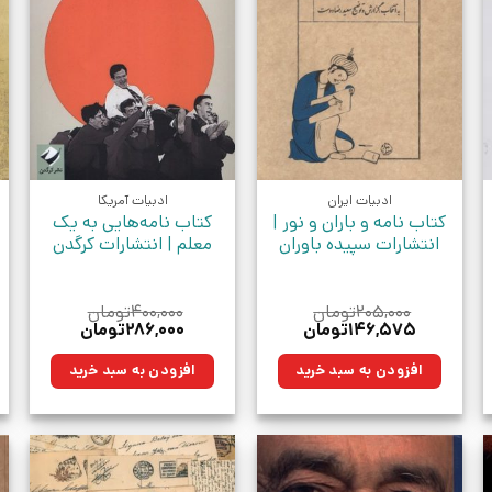
ادبیات ایران
ادبیات آمریکا
کتاب نامه و باران و نور |
کتاب نامه‌هایی به یک
انتشارات سپیده باوران
معلم | انتشارات کرگدن
۲۰۵,۰۰۰
تومان
۴۰۰,۰۰۰
تومان
قیمت
قیمت
قیمت
قیمت
۱۴۶,۵۷۵
تومان
۲۸۶,۰۰۰
تومان
اصلی:
فعلی:
اصلی:
فعلی:
ن.
۲۰۵,۰۰۰تومان
۱۴۶,۵۷۵تومان.
۴۰۰,۰۰۰تومان
۲۸۶,۰۰۰تومان.
افزودن به سبد خرید
افزودن به سبد خرید
بود.
بود.