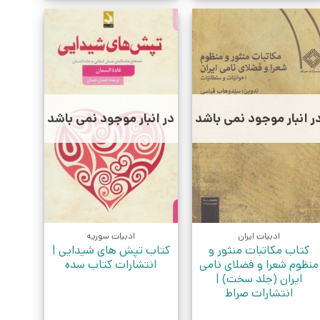
ر انبار موجود نمی باشد
در انبار موجود نمی باشد
ادبیات ایران
ادبیات سوریه
کتاب مکاتبات منثور و
کتاب تپش های شیدایی |
منظوم شعرا و فضلای نامی
انتشارات کتاب سده
ایران (جلد سخت) |
انتشارات صراط