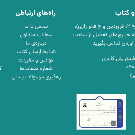
و کتاب
راه‌های ارتباطی
تهران، خ انقلاب، خ 12 فروردین، خ روانمهر شرقی(بین خ 12 فروردین و خ فخر رازی)،
تماس با ما
چهارشنبه به جز روزهای تعطیل از ساعت
سوالات متداول
درباره‌ی ما
شرایط ارسال کتاب
ریق پنل کاربری
قوانین و مقررات
شماره حساب‌ها
ک
رهگیری مرسولات پستی