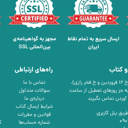
ارسال سریع به تمام نقاط
مجهز به گواهینامه‌ی
ایران
بین‌المللی SSL
و کتاب
راه‌های ارتباطی
تهران، خ انقلاب، خ 12 فروردین، خ روانمهر شرقی(بین خ 12 فروردین و خ فخر رازی)،
تماس با ما
چهارشنبه به جز روزهای تعطیل از ساعت
سوالات متداول
درباره‌ی ما
شرایط ارسال کتاب
ریق پنل کاربری
قوانین و مقررات
شماره حساب‌ها
ک