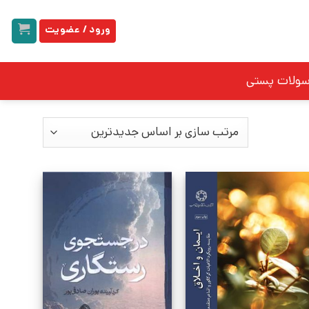
ورود / عضویت
سولات پستی