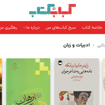
خلاصه کتاب
سیخ کباب‌های من
درباره ما
رهگیری مر
انی
»
ادبیات و زبان