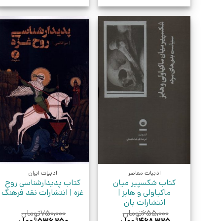
ادبیات معاصر
ادبیات ایران
کتاب شکسپیر میان
کتاب پدیدارشناسی روح
ماکیاولی و هابز |
غزه | انتشارات نقد فرهنگ
انتشارات بان
۶۵۵,۰۰۰
تومان
۷۵۰,۰۰۰
تومان
قیمت
قیمت
قیمت
قیمت