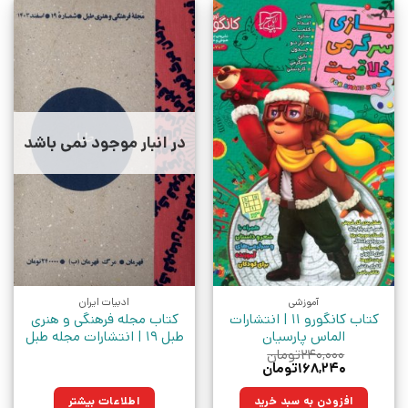
در انبار موجود نمی باشد
آموزشی
ادبیات ایران
کتاب کانگورو 11 | انتشارات
کتاب مجله فرهنگی و هنری
الماس پارسیان
طبل 19 | انتشارات مجله طبل
۲۴۰,۰۰۰
تومان
قیمت
قیمت
۱۶۸,۲۴۰
تومان
اصلی:
فعلی:
۲۴۰,۰۰۰تومان
۱۶۸,۲۴۰تومان.
افزودن به سبد خرید
اطلاعات بیشتر