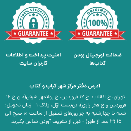
ضمانت اورجینال بودن
امنیت پرداخت و اطلاعات
کتاب‌ها
کاربران سایت
آدرس دفتر مرکز شهر کباب و کتاب
تهران، خ انقلاب، خ 12 فروردین، خ روانمهر شرقی(بین خ 12
فروردین و خ فخر رازی)، بن‌بست اوّل، پلاک 1 - زمان تحویل:
شنبه تا چهارشنبه به جز روزهای تعطیل از ساعت 10 صبح الی
15 (3 بعد از ظهر) - قبل از تشریف آوردن تماس بگیرید