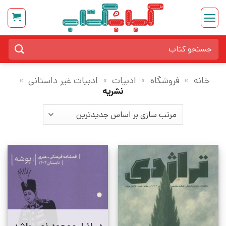
Ski
t
conten
جستجو
برای:
خانه
»
فروشگاه
»
ادبیات
»
ادبیات غیر داستانی
»
نشریه