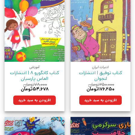
ادبیات ایران
آموزشی
کتاب توفیق | انتشارات
کتاب کانگورو 8 | انتشارات
لنجوان
الماس پارسیان
۲۵۰,۰۰۰
تومان
۷۸,۰۰۰
تومان
قیمت
قیمت
قیمت
قیمت
۱۷۶,۲۵۰
تومان
۵۴,۶۷۸
تومان
اصلی:
فعلی:
اصلی:
فعلی:
۲۵۰,۰۰۰تومان
۱۷۶,۲۵۰تومان.
۷۸,۰۰۰تومان
۵۴,۶۷۸تومان.
افزودن به سبد خرید
افزودن به سبد خرید
بود.
بود.