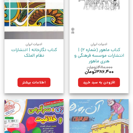
ادبیات ایران
ادبیات ایران
کتاب ماهور (شماره 2) |
کتاب نگارخانه | انتشارات
انتشارات موسسه فرهنگی و
نظام الملک
هنری ماهور
۴۸۰,۰۰۰
تومان
قیمت
قیمت
۳۸۶,۴۰۰
تومان
اصلی:
فعلی:
۴۸۰,۰۰۰تومان
۳۸۶,۴۰۰تومان.
افزودن به سبد خرید
اطلاعات بیشتر
بود.