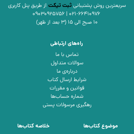
سریعترین روش پشتیبانی
ثبت تیکت
از طریق پنل کاربری
021-66410976 | 09030925756
10 صبح الی 15 (3 بعد از ظهر)
راه‌های ارتباطی
تماس با ما
سوالات متداول
درباره‌ی ما
شرایط ارسال کتاب
قوانین و مقررات
شماره حساب‌ها
رهگیری مرسولات پستی
موضوع کتاب‌ها
خلاصه کتاب‌ها