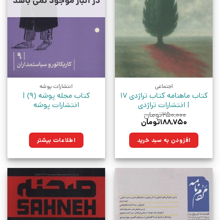
در انبار موجود نمی باشد
اجتماعی
انتشارات پوشه
کتاب ماهنامه کتاب تراژدی 17
کتاب مجله پوشه (9) |
| انتشارات تراژدی
انتشارات پوشه
۲۵۰,۰۰۰
تومان
قیمت
قیمت
۱۸۸,۷۵۰
تومان
اصلی:
فعلی:
۲۵۰,۰۰۰تومان
۱۸۸,۷۵۰تومان.
افزودن به سبد خرید
اطلاعات بیشتر
بود.