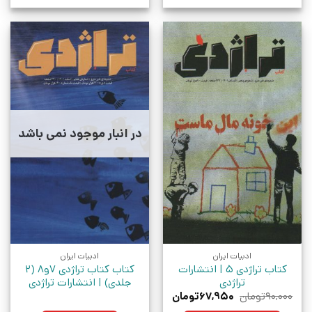
در انبار موجود نمی باشد
ادبیات ایران
ادبیات ایران
کتاب تراژدی 5 | انتشارات
کتاب کتاب تراژدی 7و8 (2
تراژدی
جلدی) | انتشارات تراژدی
قیمت
قیمت
۹۰,۰۰۰
تومان
۶۷,۹۵۰
تومان
اصلی:
فعلی: