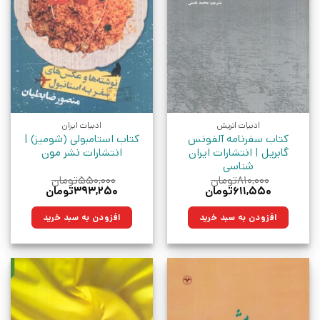
ادبیات اتریش
ادبیات ایران
کتاب سفرنامه آلفونس
کتاب استامبولی (شومیز) |
گابریل | انتشارات ایران
انتشارات نشر مون
شناسی
۸۱۰,۰۰۰
تومان
۵۵۰,۰۰۰
تومان
قیمت
قیمت
قیمت
قیمت
۶۱۱,۵۵۰
تومان
۳۹۳,۲۵۰
تومان
اصلی:
فعلی:
اصلی:
فعلی:
۸۱۰,۰۰۰تومان
۶۱۱,۵۵۰تومان.
۵۵۰,۰۰۰تومان
۳۹۳,۲۵۰تومان.
افزودن به سبد خرید
افزودن به سبد خرید
بود.
بود.