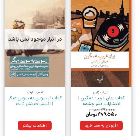
در انبار موجود نمی باشد
ادبیات ژاپن
ادبیات ترکیه
کتاب زبان غریب غمگین |
کتاب از سویی به سویی دیگر
انتشارات نشر چشمه
| انتشارات نشر ثالث
۶۹۰,۰۰۰
تومان
قیمت
قیمت
۴۷۹,۵۵۰
تومان
اصلی:
فعلی:
۶۹۰,۰۰۰تومان
۴۷۹,۵۵۰تومان.
افزودن به سبد خرید
اطلاعات بیشتر
بود.