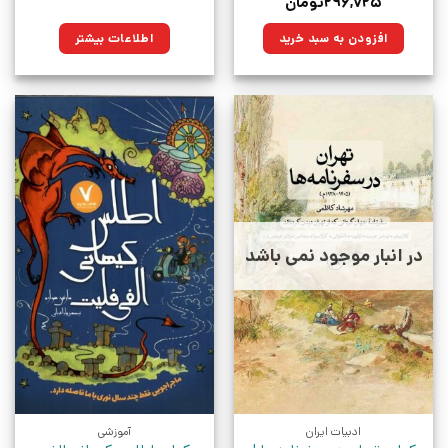
قیمت
قیمت
۲۹۶,۷۲۵
تومان
اصلی:
فعلی:
۴۱۵,۰۰۰تومان
۲۹۶,۷۲۵تومان.
افزودن به سبد خرید
اطلاعات بیشتر
بود.
در انبار موجود نمی باشد
ادبیات ایران
آموزشی