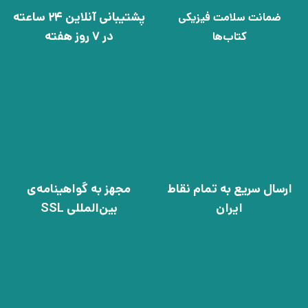
پشتیبانی آنلاین 24 ساعته
ضمانت سلامت فیزیکی
در 7 روز هفته
کتاب‌ها
ارسال سریع به تمام نقاط
مجهز به گواهینامه‌ی
ایران
بین‌المللی SSL