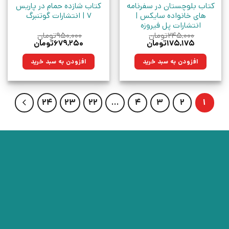
کتاب بلوچستان در سفرنامه
کتاب شازده حمام در پاریس
های خانواده سایکس |
7 | انتشارات گوتنبرگ
انتشارات پل فیروزه
۲۴۵,۰۰۰
تومان
۹۵۰,۰۰۰
تومان
قیمت
قیمت
قیمت
قیمت
۱۷۵,۱۷۵
تومان
۶۷۹,۲۵۰
تومان
اصلی:
فعلی:
اصلی:
فعلی:
۲۴۵,۰۰۰تومان
۱۷۵,۱۷۵تومان.
۹۵۰,۰۰۰تومان
۶۷۹,۲۵۰تومان.
افزودن به سبد خرید
افزودن به سبد خرید
بود.
بود.
24
23
22
…
4
3
2
1