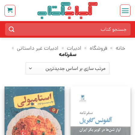
Ski
t
conten
جستجو
برای:
خانه
»
فروشگاه
»
ادبیات
»
ادبیات غیر داستانی
»
سفرنامه