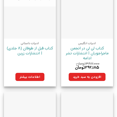
ادبیات انگلیس
ادبیات داستانی
کتاب لی لی در انجمن
کتاب قبل از طوفان (۸ جلدی)
ماجراجویان | انتشارات نشر
| انتشارات زرین
ادامه
۳۸۷,۰۰۰
تومان
قیمت
قیمت
۲۹۲,۱۸۵
تومان
اصلی:
فعلی:
۳۸۷,۰۰۰تومان
۲۹۲,۱۸۵تومان.
افزودن به سبد خرید
اطلاعات بیشتر
بود.