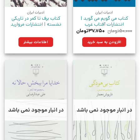
ادبیات ایران
ادبیات ایران
کتاب می گویم می گوید |
کتاب برف تا کمر در تاریکی
انتشارات آفتاب غرب
نشسته | انتشارات مروارید
قیمت
قیمت
۵۰,۰۰۰
تومان
۳۷,۷۵۰
تومان
اصلی:
فعلی:
۵۰,۰۰۰تومان
۳۷,۷۵۰تومان.
افزودن به سبد خرید
اطلاعات بیشتر
بود.
در انبار موجود نمی باشد
در انبار موجود نمی باشد