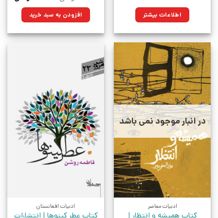
اصلی:
فعلی:
۴۰,۰۰۰تومان
۳۰,۲۰۰توم
اطلاعات بیشتر
افزودن به سبد خرید
بود.
در انبار موجود نمی باشد
ادبیات معاصر
ادبیات افغانستان
کتاب همیشه و انتظار |
کتاب عطر کینوها | انتشارات