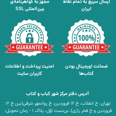
ارسال سریع به تمام نقاط
مجهز به گواهینامه‌ی
ایران
بین‌المللی SSL
ضمانت اورجینال بودن
امنیت پرداخت و اطلاعات
کتاب‌ها
کاربران سایت
آدرس دفتر مرکز شهر کباب و کتاب
تهران، خ انقلاب، خ 12 فروردین، خ روانمهر شرقی(بین خ 12
فروردین و خ فخر رازی)، بن‌بست اوّل، پلاک 1 - زمان تحویل: