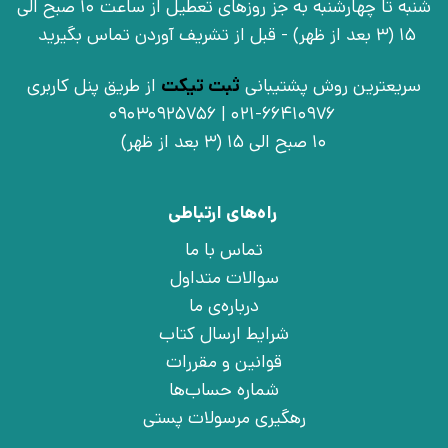
شنبه تا چهارشنبه به جز روزهای تعطیل از ساعت 10 صبح الی
15 (3 بعد از ظهر) - قبل از تشریف آوردن تماس بگیرید
سریعترین روش پشتیبانی
ثبت تیکت
از طریق پنل کاربری
021-66410976 | 09030925756
10 صبح الی 15 (3 بعد از ظهر)
راه‌های ارتباطی
تماس با ما
سوالات متداول
درباره‌ی ما
شرایط ارسال کتاب
قوانین و مقررات
شماره حساب‌ها
رهگیری مرسولات پستی