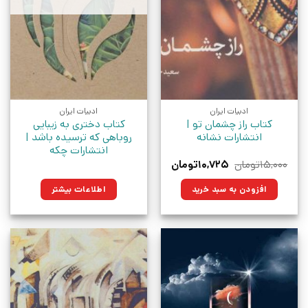
ادبیات ایران
ادبیات ایران
کتاب راز چشمان تو |
کتاب دختری به زیبایی
انتشارات نشانه
روباهی که ترسیده باشد |
انتشارات چکه
قیمت
قیمت
۱۵,۰۰۰
تومان
۱۰,۷۲۵
تومان
اصلی:
فعلی:
۱۵,۰۰۰تومان
۱۰,۷۲۵تومان.
افزودن به سبد خرید
اطلاعات بیشتر
بود.