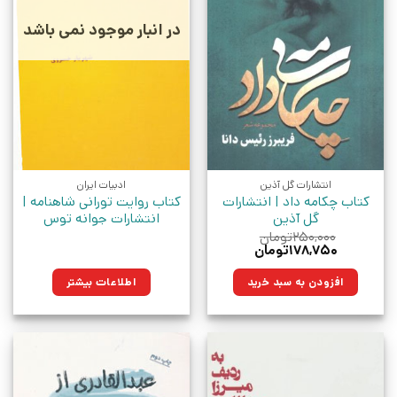
در انبار موجود نمی باشد
انتشارات گل آذین
ادبیات ایران
کتاب چکامه داد | انتشارات
کتاب روایت تورانی شاهنامه |
گل آذین
انتشارات جوانه توس
۲۵۰,۰۰۰
تومان
قیمت
قیمت
۱۷۸,۷۵۰
تومان
اصلی:
فعلی:
۲۵۰,۰۰۰تومان
۱۷۸,۷۵۰تومان.
افزودن به سبد خرید
اطلاعات بیشتر
بود.