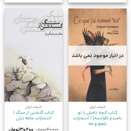
در انبار موجود نمی باشد
ادبیات ایران
ادبیات ایران
کتاب آنچه نامش را تو
کتاب گذشتن از سنگ |
نامیدم (فرانسه) | انتشارات
انتشارات جامه دران
شمع و مه
قیمت
قیمت
۴۰,۰۰۰
تومان
۳۰,۲۰۰
تومان