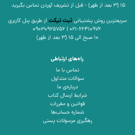
15 (3 بعد از ظهر) - قبل از تشریف آوردن تماس بگیرید
سریعترین روش پشتیبانی
ثبت تیکت
از طریق پنل کاربری
021-66410976 | 09030925756
10 صبح الی 15 (3 بعد از ظهر)
راه‌های ارتباطی
تماس با ما
سوالات متداول
درباره‌ی ما
شرایط ارسال کتاب
قوانین و مقررات
شماره حساب‌ها
رهگیری مرسولات پستی