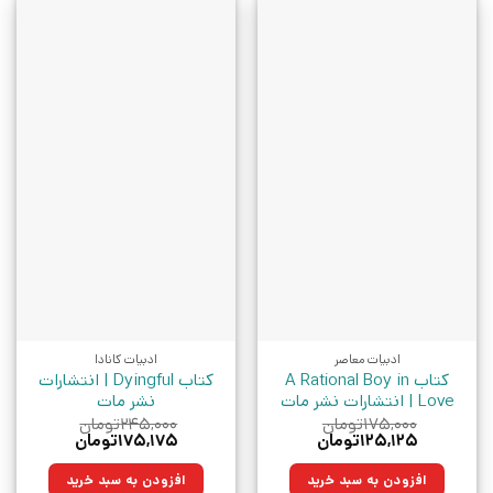
ادبیات معاصر
ادبیات کانادا
کتاب A Rational Boy in
کتاب Dyingful | انتشارات
Love | انتشارات نشر مات
نشر مات
۱۷۵,۰۰۰
تومان
۲۴۵,۰۰۰
تومان
قیمت
قیمت
قیمت
قیمت
۱۲۵,۱۲۵
تومان
۱۷۵,۱۷۵
تومان
اصلی:
فعلی:
اصلی:
فعلی:
۱۷۵,۰۰۰تومان
۱۲۵,۱۲۵تومان.
۲۴۵,۰۰۰تومان
۱۷۵,۱۷۵تومان.
افزودن به سبد خرید
افزودن به سبد خرید
بود.
بود.