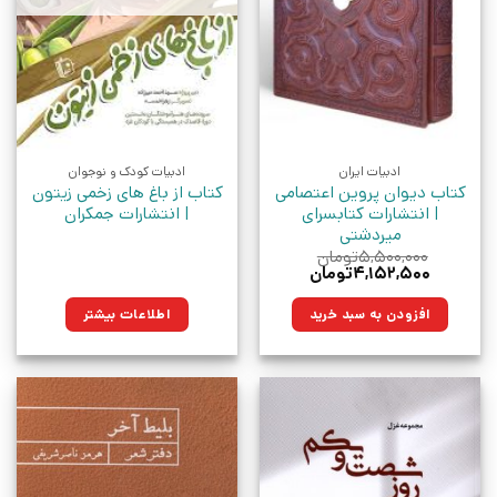
ادبیات ایران
ادبیات کودک و نوجوان
کتاب دیوان پروین اعتصامی
کتاب از باغ های زخمی زیتون
| انتشارات کتابسرای
| انتشارات جمکران
میردشتی
۵,۵۰۰,۰۰۰
تومان
قیمت
قیمت
۴,۱۵۲,۵۰۰
تومان
اصلی:
فعلی:
۵,۵۰۰,۰۰۰تومان
۴,۱۵۲,۵۰۰تومان.
افزودن به سبد خرید
اطلاعات بیشتر
بود.