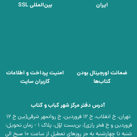
ایران
بین‌المللی SSL
ضمانت اورجینال بودن
امنیت پرداخت و اطلاعات
کتاب‌ها
کاربران سایت
آدرس دفتر مرکز شهر کباب و کتاب
تهران، خ انقلاب، خ 12 فروردین، خ روانمهر شرقی(بین خ 12
فروردین و خ فخر رازی)، بن‌بست اوّل، پلاک 1 - زمان تحویل:
شنبه تا چهارشنبه به جز روزهای تعطیل از ساعت 10 صبح الی